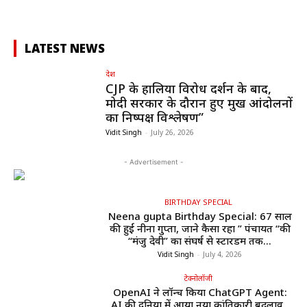
LATEST NEWS
देश
CJP के हालिया विरोध प्रदर्शन के बाद,
मोदी सरकार के दौरान हुए प्रमुख आंदोलनों
का निष्पक्ष विश्लेषण”
Vidit Singh
-
July 26, 2026
- Advertisement -
BIRTHDAY SPECIAL
Neena gupta Birthday Special: 67 साल
की हुईं नीना गुप्ता, जाने कैसा रहा ” पंचायत “की
“मंजु देवी” का संघर्ष से स्टारडम तक...
Vidit Singh
-
July 4, 2026
टेक्नोलॉजी
OpenAI ने लॉन्च किया ChatGPT Agent:
AI की दुनिया में आया नया क्रांतिकारी बदलाव ,