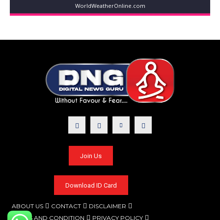
WorldWeatherOnline.com
Join Us
Download ID Card
ABOUT US
CONTACT
DISCLAIMER
TERMS AND CONDITION
PRIVACY POLICY