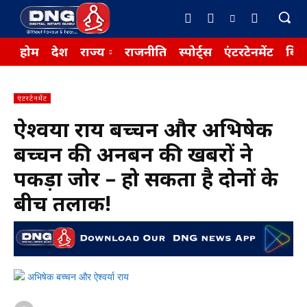
होम
देश
राज्य
राजनीति
स्पोर्ट्स
एंटरटेनमेंट
बिज़
एंटरटेनमेंट
ऐश्वर्या राय बच्चन और अभिषेक
बच्चन की अनबन की खबरों ने
पकड़ा जोर – हो सकता है दोनों के
बीच तलाक!