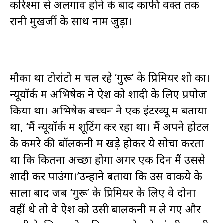
करिश्मा से अलगाव होने के बाद काफी वक्त तक
रानी मुखर्जी के साथ नाम जुड़ा।
मौका था टोरांटो में चल रहे ‘गुरू’ के प्रिमियर शो का।
न्यूयॉर्क में अभिषेक ने ऐश को शादी के लिए प्रपोज
किया था। अभिषेक बच्चन ने एक इंटरव्यू में बताया
था, ‘मैं न्यूयॉर्क में शूटिंग कर रहा था। मैं अपने होटल
के कमरे की बॉलकनी में खड़े होकर ये सोचा करता
था कि कितना अच्छा होगा अगर एक दिन मैं उससे
शादी कर पाउंगा।’उन्होंने बताया कि उस वाकये के
सालों बाद जब ‘गुरू’ के प्रिमियर के लिए वे दोनों
वहीं थे तो वे ऐश को उसी बालकनी में ले गए और