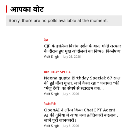
आपका वोट
Sorry, there are no polls available at the moment.
देश
CJP के हालिया विरोध प्रदर्शन के बाद, मोदी सरकार
के दौरान हुए प्रमुख आंदोलनों का निष्पक्ष विश्लेषण”
Vidit Singh
-
July 26, 2026
BIRTHDAY SPECIAL
Neena gupta Birthday Special: 67 साल
की हुईं नीना गुप्ता, जाने कैसा रहा ” पंचायत “की
“मंजु देवी” का संघर्ष से स्टारडम तक...
Vidit Singh
-
July 4, 2026
टेक्नोलॉजी
OpenAI ने लॉन्च किया ChatGPT Agent:
AI की दुनिया में आया नया क्रांतिकारी बदलाव ,
जाने पूरी जानकारी !
Vidit Singh
-
July 3, 2026