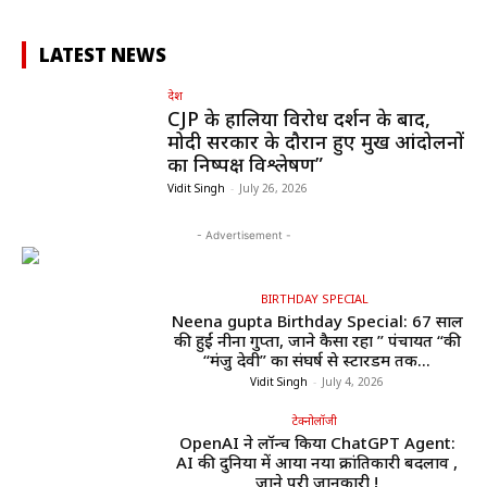
LATEST NEWS
देश
CJP के हालिया विरोध प्रदर्शन के बाद,
मोदी सरकार के दौरान हुए प्रमुख आंदोलनों
का निष्पक्ष विश्लेषण”
Vidit Singh
-
July 26, 2026
- Advertisement -
BIRTHDAY SPECIAL
Neena gupta Birthday Special: 67 साल
की हुईं नीना गुप्ता, जाने कैसा रहा ” पंचायत “की
“मंजु देवी” का संघर्ष से स्टारडम तक...
Vidit Singh
-
July 4, 2026
टेक्नोलॉजी
OpenAI ने लॉन्च किया ChatGPT Agent:
AI की दुनिया में आया नया क्रांतिकारी बदलाव ,
जाने पूरी जानकारी !