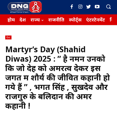
होम
देश
राज्य
राजनीति
स्पोर्ट्स
एंटरटेनमेंट
बिज़
देश
Martyr’s Day (Shahid
Diwas) 2025 : ” है नमन उनको
कि जो देह को अमरत्व देकर इस
जगत में शौर्य की जीवित कहानी हो
गये हैं ” , भगत सिंह , सुखदेव और
राजगुरु के बलिदान की अमर
कहानी !