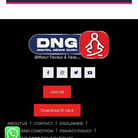
Join Us
Download ID Card
ABOUT US
CONTACT
DISCLAIMER
TERMS AND CONDITION
PRIVACY POLICY