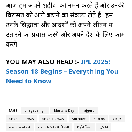
आज हम अपने शहीदों को नमन करते हैं और उनकी
विरासत को आगे बढ़ाने का संकल्प लेते हैं। हम
उनके सिद्धांतों और आदर्शों को अपने जीवन में
उतारने का प्रयास करेंगे और अपने देश के लिए काम
करेंगे।
YOU MAY ALSO READ :-
IPL 2025:
Season 18 Begins – Everything You
Need to Know
TAGS
bhagat singh
Martyr's Day
rajguru
shaheed diwas
Shahid Diwas
sukhdev
भगत सिंह
राजगुरु
लाला लाजपत राय
लाला लाजपत राय की हत्या
शहीद दिवस
सुखदेव