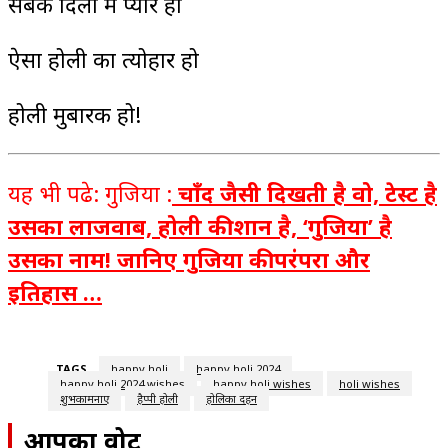
सबके दिलों में प्यार हो
ऐसा होली का त्योहार हो
होली मुबारक हो!
यह भी पढे: गुजिया :
चाँद जैसी दिखती है वो, टेस्ट है
उसका लाजवाब, होली की शान है, ‘गुजिया’ है
उसका नाम! जानिए गुजिया की परंपरा और
इतिहास …
TAGS
happy holi
happy holi 2024
happy holi 2024 wishes
happy holi wishes
holi wishes
शुभकामनाएं
हैप्पी होली
होलिका दहन
आपका वोट