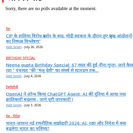
Sorry, there are no polls available at the moment.
देश
CJP के हालिया विरोध प्रदर्शन के बाद, मोदी सरकार के दौरान हुए प्रमुख आंदोलनों
का निष्पक्ष विश्लेषण”
Vidit Singh
-
July 26, 2026
BIRTHDAY SPECIAL
Neena gupta Birthday Special: 67 साल की हुईं नीना गुप्ता, जाने कैस
रहा ” पंचायत “की “मंजु देवी” का संघर्ष से स्टारडम तक...
Vidit Singh
-
July 4, 2026
टेक्नोलॉजी
OpenAI ने लॉन्च किया ChatGPT Agent: AI की दुनिया में आया नया
क्रांतिकारी बदलाव , जाने पूरी जानकारी !
Vidit Singh
-
July 3, 2026
देश - विदेश
भारत-जापान नई रणनीतिक साझेदारी 2026: AI, रक्षा और निवेश में क्या
बदलेगा भारत का भविष्य?