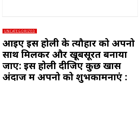
राज्य
होम
देश
राजनीति
स्पोर्ट्स
एंटरटेनमेंट
UNCATEGORIZED
आइए इस होली के त्यौहार को अपनो
साथ मिलकर और खूबसूरत बनाया
जाए: इस होली दीजिए कुछ खास
अंदाज में अपनो को शुभकामनाएं :