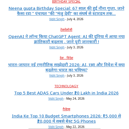
BIRTHDAY SPECIAL
Neena gupta Birthday Special: 67 साल की हुईं नीना गुप्ता, जाने
कैसा रहा ” पंचायत “की “मंजु देवी” का संघर्ष से स्टारडम तक...
Vidit Singh
-
July 4, 2026
टेक्नोलॉजी
OpenAI ने लॉन्च किया ChatGPT Agent: AI की दुनिया में आया नया
क्रांतिकारी बदलाव , जाने पूरी जानकारी !
Vidit Singh
-
July 3, 2026
देश - विदेश
भारत-जापान नई रणनीतिक साझेदारी 2026: AI, रक्षा और निवेश में क्या
बदलेगा भारत का भविष्य?
Vidit Singh
-
July 3, 2026
TECHNOLOAGY
Top 5 Best ADAS Cars Under ₹20 Lakh in India 2026
Vidit Singh
-
May 24, 2026
गैजेट्स
India Ke Top 10 Budget Smartphones 2026: ₹15,000 से
₹20,000 में सबसे बेस्ट 5G Phones
Vidit Singh
-
May 22, 2026