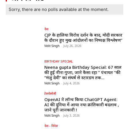
Sorry, there are no polls available at the moment.
देश
CJP के हालिया विरोध प्रदर्शन के बाद, मोदी सरकार
के दौरान हुए प्रमुख आंदोलनों का निष्पक्ष विश्लेषण”
Vidit Singh
-
July 26, 2026
BIRTHDAY SPECIAL
Neena gupta Birthday Special: 67 साल
की हुईं नीना गुप्ता, जाने कैसा रहा ” पंचायत “की
“मंजु देवी” का संघर्ष से स्टारडम तक...
Vidit Singh
-
July 4, 2026
टेक्नोलॉजी
OpenAI ने लॉन्च किया ChatGPT Agent:
AI की दुनिया में आया नया क्रांतिकारी बदलाव ,
जाने पूरी जानकारी !
Vidit Singh
-
July 3, 2026
देश - विदेश