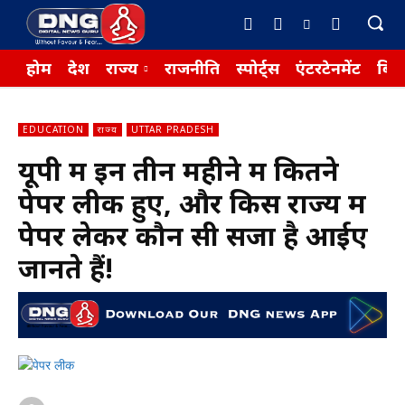
होम
देश
राज्य
राजनीति
स्पोर्ट्स
एंटरटेनमेंट
बिज़
EDUCATION
राज्य
UTTAR PRADESH
यूपी में इन तीन महीने में कितने
पेपर लीक हुए, और किस राज्य में
पेपर लेकर कौन सी सजा है आईए
जानते हैं!