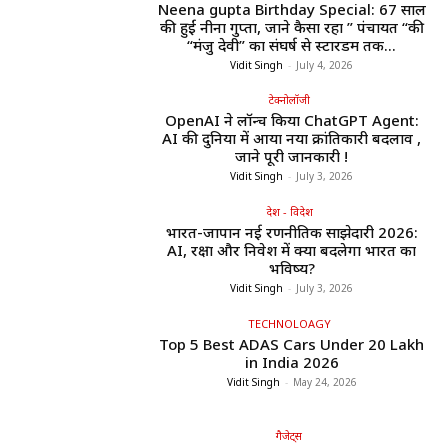
Neena gupta Birthday Special: 67 साल
की हुईं नीना गुप्ता, जाने कैसा रहा ” पंचायत “की
“मंजु देवी” का संघर्ष से स्टारडम तक...
Vidit Singh
-
July 4, 2026
टेक्नोलॉजी
OpenAI ने लॉन्च किया ChatGPT Agent:
AI की दुनिया में आया नया क्रांतिकारी बदलाव ,
जाने पूरी जानकारी !
Vidit Singh
-
July 3, 2026
देश - विदेश
भारत-जापान नई रणनीतिक साझेदारी 2026:
AI, रक्षा और निवेश में क्या बदलेगा भारत का
भविष्य?
Vidit Singh
-
July 3, 2026
TECHNOLOAGY
Top 5 Best ADAS Cars Under ₹20 Lakh
in India 2026
Vidit Singh
-
May 24, 2026
गैजेट्स