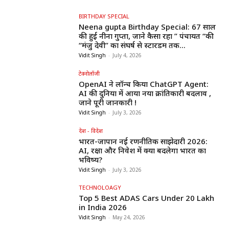
BIRTHDAY SPECIAL
Neena gupta Birthday Special: 67 साल
की हुईं नीना गुप्ता, जाने कैसा रहा ” पंचायत “की
“मंजु देवी” का संघर्ष से स्टारडम तक...
Vidit Singh
-
July 4, 2026
टेक्नोलॉजी
OpenAI ने लॉन्च किया ChatGPT Agent:
AI की दुनिया में आया नया क्रांतिकारी बदलाव ,
जाने पूरी जानकारी !
Vidit Singh
-
July 3, 2026
देश - विदेश
भारत-जापान नई रणनीतिक साझेदारी 2026:
AI, रक्षा और निवेश में क्या बदलेगा भारत का
भविष्य?
Vidit Singh
-
July 3, 2026
TECHNOLOAGY
Top 5 Best ADAS Cars Under ₹20 Lakh
in India 2026
Vidit Singh
-
May 24, 2026