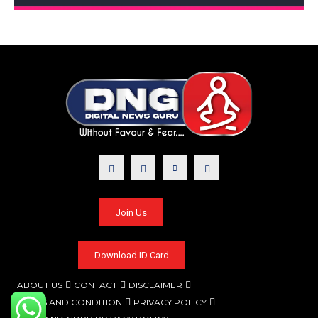
Join Us
Download ID Card
ABOUT US
CONTACT
DISCLAIMER
TERMS AND CONDITION
PRIVACY POLICY