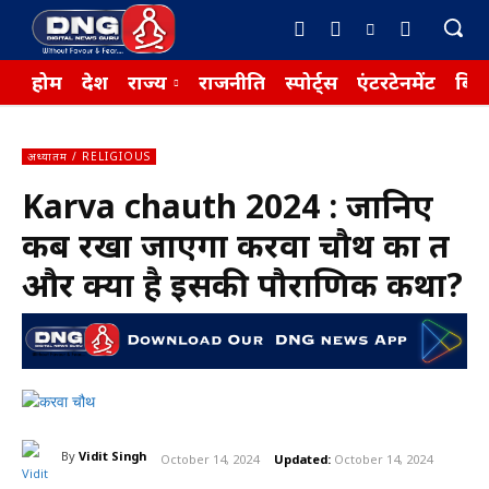
होम
देश
राज्य
राजनीति
स्पोर्ट्स
एंटरटेनमेंट
बिज़
अध्यातम / RELIGIOUS
Karva chauth 2024 : जानिए
कब रखा जाएगा करवा चौथ का व्रत
और क्या है इसकी पौराणिक कथा?
By
Vidit Singh
October 14, 2024
Updated:
October 14, 2024