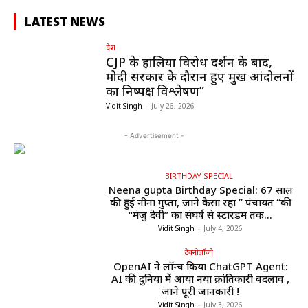
LATEST NEWS
देश
CJP के हालिया विरोध प्रदर्शन के बाद,
मोदी सरकार के दौरान हुए प्रमुख आंदोलनों
का निष्पक्ष विश्लेषण”
Vidit Singh
-
July 26, 2026
- Advertisement -
BIRTHDAY SPECIAL
Neena gupta Birthday Special: 67 साल
की हुईं नीना गुप्ता, जाने कैसा रहा ” पंचायत “की
“मंजु देवी” का संघर्ष से स्टारडम तक...
Vidit Singh
-
July 4, 2026
टेक्नोलॉजी
OpenAI ने लॉन्च किया ChatGPT Agent:
AI की दुनिया में आया नया क्रांतिकारी बदलाव ,
जाने पूरी जानकारी !
Vidit Singh
-
July 3, 2026