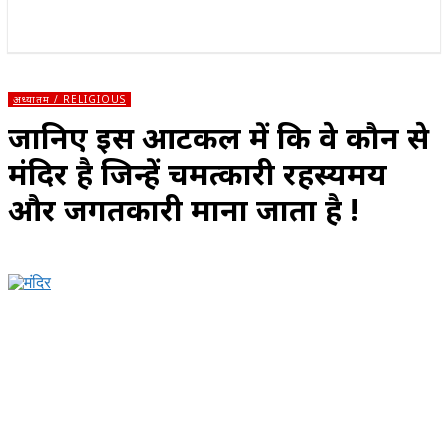
राज्य
होम
देश
राजनीति
स्पोर्ट्स
एंटरटेनमेंट
अध्यातम / RELIGIOUS
जानिए इस आर्टिकल में कि वे कौन से
मंदिर है जिन्हें चमत्कारी रहस्यमय
और जगतकारी माना जाता है !