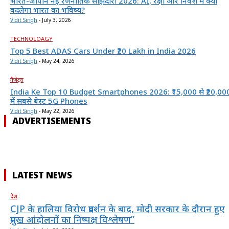
भारत-जापान नई रणनीतिक साझेदारी 2026: AI, रक्षा और निवेश में क्या
बदलेगा भारत का भविष्य?
Vidit Singh
-
July 3, 2026
TECHNOLOAGY
Top 5 Best ADAS Cars Under ₹20 Lakh in India 2026
Vidit Singh
-
May 24, 2026
गैजेट्स
India Ke Top 10 Budget Smartphones 2026: ₹15,000 से ₹20,00
में सबसे बेस्ट 5G Phones
Vidit Singh
-
May 22, 2026
ADVERTISEMENTS
LATEST NEWS
देश
CJP के हालिया विरोध प्रदर्शन के बाद, मोदी सरकार के दौरान हुए
प्रमुख आंदोलनों का निष्पक्ष विश्लेषण”