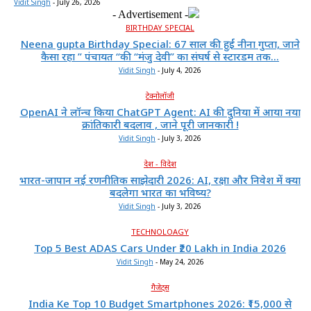
Vidit Singh
-
July 26, 2026
- Advertisement -
BIRTHDAY SPECIAL
Neena gupta Birthday Special: 67 साल की हुईं नीना गुप्ता, जाने
कैसा रहा ” पंचायत “की “मंजु देवी” का संघर्ष से स्टारडम तक...
Vidit Singh
-
July 4, 2026
टेक्नोलॉजी
OpenAI ने लॉन्च किया ChatGPT Agent: AI की दुनिया में आया नया
क्रांतिकारी बदलाव , जाने पूरी जानकारी !
Vidit Singh
-
July 3, 2026
देश - विदेश
भारत-जापान नई रणनीतिक साझेदारी 2026: AI, रक्षा और निवेश में क्या
बदलेगा भारत का भविष्य?
Vidit Singh
-
July 3, 2026
TECHNOLOAGY
Top 5 Best ADAS Cars Under ₹20 Lakh in India 2026
Vidit Singh
-
May 24, 2026
गैजेट्स
India Ke Top 10 Budget Smartphones 2026: ₹15,000 से