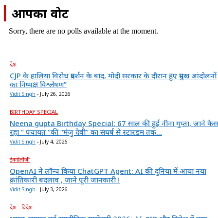
आपका वोट
Sorry, there are no polls available at the moment.
देश
CJP के हालिया विरोध प्रदर्शन के बाद, मोदी सरकार के दौरान हुए प्रमुख आंदोलनों
का निष्पक्ष विश्लेषण”
Vidit Singh
-
July 26, 2026
BIRTHDAY SPECIAL
Neena gupta Birthday Special: 67 साल की हुईं नीना गुप्ता, जाने कैस
रहा ” पंचायत “की “मंजु देवी” का संघर्ष से स्टारडम तक...
Vidit Singh
-
July 4, 2026
टेक्नोलॉजी
OpenAI ने लॉन्च किया ChatGPT Agent: AI की दुनिया में आया नया
क्रांतिकारी बदलाव , जाने पूरी जानकारी !
Vidit Singh
-
July 3, 2026
देश - विदेश