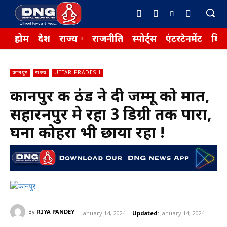
होम
देश
राज्य
राजनीति
स्पोर्ट्स
एंटरटेनमेंट
बिज़
कानपुर
राज्य
UTTAR PRADESH
कानपुर की ठंड ने दी जम्मू को मात,
सहारनपुर मे रहा 3 डिग्री तक पारा,
घना कोहरा भी छाया रहा !
By
RIYA PANDEY
January 14, 2024
Updated:
January 14, 2024