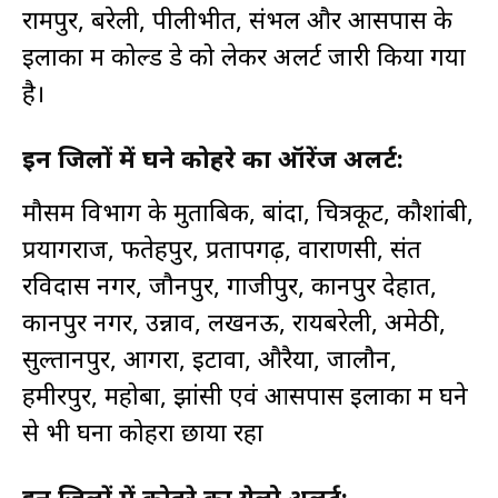
रामपुर, बरेली, पीलीभीत, संभल और आसपास के
इलाकों में कोल्ड डे को लेकर अलर्ट जारी किया गया
है।
इन जिलों में घने कोहरे का ऑरेंज अलर्ट:
मौसम विभाग के मुताबिक, बांदा, चित्रकूट, कौशांबी,
प्रयागराज, फतेहपुर, प्रतापगढ़, वाराणसी, संत
रविदास नगर, जौनपुर, गाजीपुर, कानपुर देहात,
कानपुर नगर, उन्नाव, लखनऊ, रायबरेली, अमेठी,
सुल्तानपुर, आगरा, इटावा, औरैया, जालौन,
हमीरपुर, महोबा, झांसी एवं आसपास इलाकों में घने
से भी घना कोहरा छाया रहा
इन जिलों में कोहरे का येलो अलर्ट: