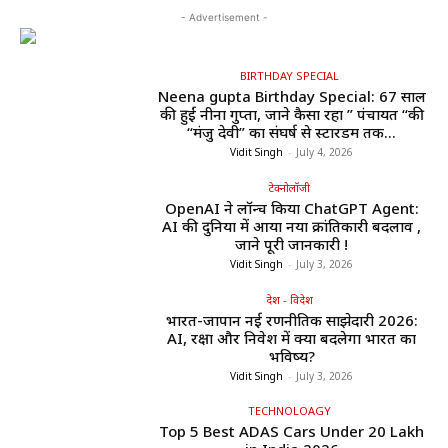
- Advertisement -
BIRTHDAY SPECIAL
Neena gupta Birthday Special: 67 साल
की हुईं नीना गुप्ता, जाने कैसा रहा ” पंचायत “की
“मंजु देवी” का संघर्ष से स्टारडम तक...
Vidit Singh
-
July 4, 2026
टेक्नोलॉजी
OpenAI ने लॉन्च किया ChatGPT Agent:
AI की दुनिया में आया नया क्रांतिकारी बदलाव ,
जाने पूरी जानकारी !
Vidit Singh
-
July 3, 2026
देश - विदेश
भारत-जापान नई रणनीतिक साझेदारी 2026:
AI, रक्षा और निवेश में क्या बदलेगा भारत का
भविष्य?
Vidit Singh
-
July 3, 2026
TECHNOLOAGY
Top 5 Best ADAS Cars Under ₹20 Lakh