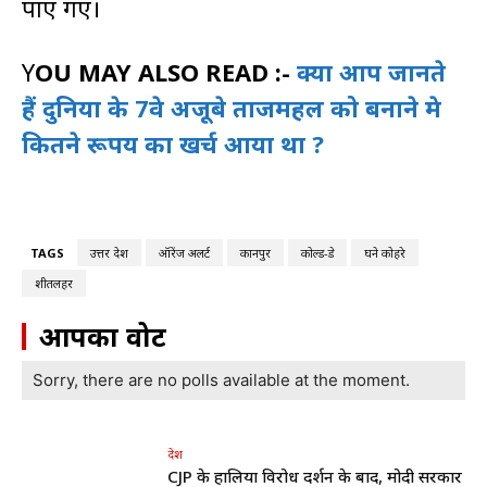
पाए गए।
Y
OU MAY ALSO READ :-
क्या आप जानते
हैं दुनिया के 7वे अजूबे ताजमहल को बनाने मे
कितने रूपय का खर्च आया था ?
TAGS
उत्तर प्रदेश
ऑरेंज अलर्ट
कानपुर
कोल्ड-डे
घने कोहरे
शीतलहर
आपका वोट
Sorry, there are no polls available at the moment.
देश
CJP के हालिया विरोध प्रदर्शन के बाद, मोदी सरकार