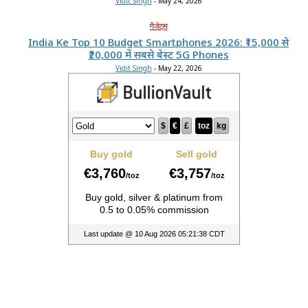
Vidit Singh
-
May 24, 2026
गैजेट्स
India Ke Top 10 Budget Smartphones 2026: ₹15,000 से
₹20,000 में सबसे बेस्ट 5G Phones
Vidit Singh
-
May 22, 2026