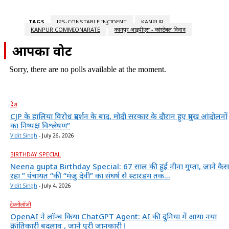
TAGS
IPS-CONSTABLE INCIDENT
KANPUR
KANPUR COMMIONARATE
कानपुर आईपीएस - कांस्टेबल विवाद
आपका वोट
Sorry, there are no polls available at the moment.
देश
CJP के हालिया विरोध प्रदर्शन के बाद, मोदी सरकार के दौरान हुए प्रमुख आंदोलनों
का निष्पक्ष विश्लेषण”
Vidit Singh
-
July 26, 2026
BIRTHDAY SPECIAL
Neena gupta Birthday Special: 67 साल की हुईं नीना गुप्ता, जाने कैस
रहा ” पंचायत “की “मंजु देवी” का संघर्ष से स्टारडम तक...
Vidit Singh
-
July 4, 2026
टेक्नोलॉजी
OpenAI ने लॉन्च किया ChatGPT Agent: AI की दुनिया में आया नया
क्रांतिकारी बदलाव , जाने पूरी जानकारी !