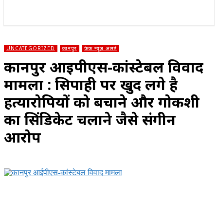
राज्य
होम
देश
राजनीति
स्पोर्ट्स
एंटरटेनमेंट
UNCATEGORIZED
कानपुर
फेक न्यूज़ अलर्ट
कानपुर आईपीएस-कांस्टेबल विवाद
मामला : सिपाही पर खुद लगे है
हत्यारोपियों को बचाने और गोकशी
का सिंडिकेट चलाने जैसे संगीन
आरोप