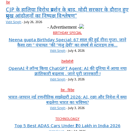
देश
CJP के हालिया विरोध प्रदर्शन के बाद, मोदी सरकार के दौरान हुए
प्रमुख आंदोलनों का निष्पक्ष विश्लेषण”
Vidit Singh
-
July 26, 2026
- Advertisement -
BIRTHDAY SPECIAL
Neena gupta Birthday Special: 67 साल की हुईं नीना गुप्ता, जाने
कैसा रहा ” पंचायत “की “मंजु देवी” का संघर्ष से स्टारडम तक...
Vidit Singh
-
July 4, 2026
टेक्नोलॉजी
OpenAI ने लॉन्च किया ChatGPT Agent: AI की दुनिया में आया नया
क्रांतिकारी बदलाव , जाने पूरी जानकारी !
Vidit Singh
-
July 3, 2026
देश - विदेश
भारत-जापान नई रणनीतिक साझेदारी 2026: AI, रक्षा और निवेश में क्या
बदलेगा भारत का भविष्य?
Vidit Singh
-
July 3, 2026
TECHNOLOAGY
Top 5 Best ADAS Cars Under ₹20 Lakh in India 2026