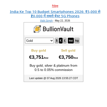
गैजेट्स
India Ke Top 10 Budget Smartphones 2026: ₹15,000 से
₹20,000 में सबसे बेस्ट 5G Phones
Vidit Singh
-
May 22, 2026