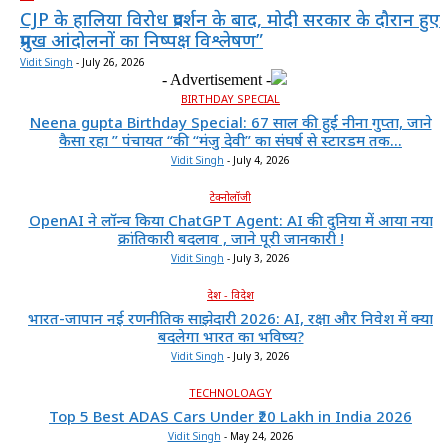
CJP के हालिया विरोध प्रदर्शन के बाद, मोदी सरकार के दौरान हुए
प्रमुख आंदोलनों का निष्पक्ष विश्लेषण”
Vidit Singh
-
July 26, 2026
- Advertisement -
BIRTHDAY SPECIAL
Neena gupta Birthday Special: 67 साल की हुईं नीना गुप्ता, जाने
कैसा रहा ” पंचायत “की “मंजु देवी” का संघर्ष से स्टारडम तक...
Vidit Singh
-
July 4, 2026
टेक्नोलॉजी
OpenAI ने लॉन्च किया ChatGPT Agent: AI की दुनिया में आया नया
क्रांतिकारी बदलाव , जाने पूरी जानकारी !
Vidit Singh
-
July 3, 2026
देश - विदेश
भारत-जापान नई रणनीतिक साझेदारी 2026: AI, रक्षा और निवेश में क्या
बदलेगा भारत का भविष्य?
Vidit Singh
-
July 3, 2026
TECHNOLOAGY
Top 5 Best ADAS Cars Under ₹20 Lakh in India 2026
Vidit Singh
-
May 24, 2026