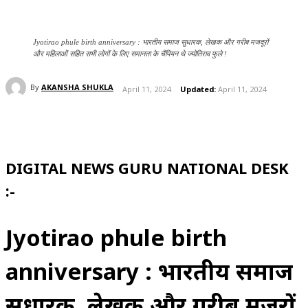
Jyotirao phule birth anniversary : भारतीय समाज सुधारक, लेखक और गरीब मजदूरों
और महिलाओं सहित सभी लोगों के लिए समानता के चैंपियन थे ज्योतिराव फुले !
By
AKANSHA SHUKLA
April 11, 2024
Updated:
April 11, 2024
DIGITAL NEWS GURU NATIONAL DESK
:-
Jyotirao phule birth
anniversary : भारतीय समाज
सुधारक, लेखक और गरीब मजदूरों