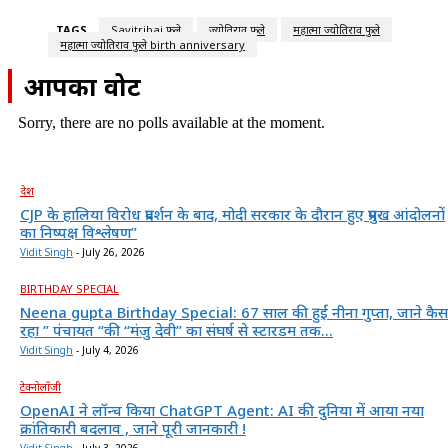
TAGS
Savitribai फुले
ज्योतिराव फुले
महात्मा ज्योतिराव फुले
महात्मा ज्योतिराव फुले birth anniversary
आपका वोट
Sorry, there are no polls available at the moment.
देश
CJP के हालिया विरोध प्रदर्शन के बाद, मोदी सरकार के दौरान हुए प्रमुख आंदोलनों
का निष्पक्ष विश्लेषण”
Vidit Singh
-
July 26, 2026
BIRTHDAY SPECIAL
Neena gupta Birthday Special: 67 साल की हुईं नीना गुप्ता, जाने कैस
रहा ” पंचायत “की “मंजु देवी” का संघर्ष से स्टारडम तक...
Vidit Singh
-
July 4, 2026
टेक्नोलॉजी
OpenAI ने लॉन्च किया ChatGPT Agent: AI की दुनिया में आया नया
क्रांतिकारी बदलाव , जाने पूरी जानकारी !