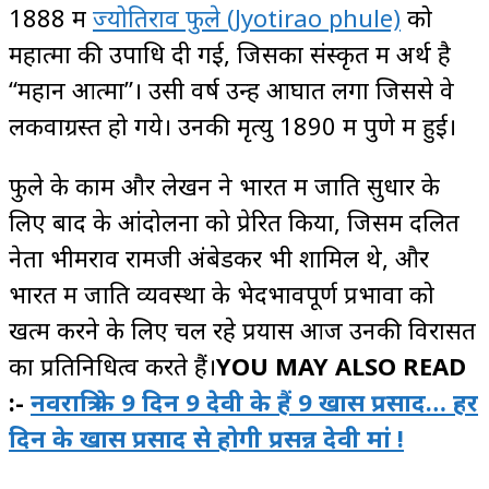
1888 में
ज्योतिराव फुले (Jyotirao phule)
को
महात्मा की उपाधि दी गई, जिसका संस्कृत में अर्थ है
“महान आत्मा”। उसी वर्ष उन्हें आघात लगा जिससे वे
लकवाग्रस्त हो गये। उनकी मृत्यु 1890 में पुणे में हुई।
फुले के काम और लेखन ने भारत में जाति सुधार के
लिए बाद के आंदोलनों को प्रेरित किया, जिसमें दलित
नेता भीमराव रामजी अंबेडकर भी शामिल थे, और
भारत में जाति व्यवस्था के भेदभावपूर्ण प्रभावों को
खत्म करने के लिए चल रहे प्रयास आज उनकी विरासत
का प्रतिनिधित्व करते हैं।
YOU MAY ALSO READ
:-
नवरात्रि के 9 दिन 9 देवी के हैं 9 खास प्रसाद… हर
दिन के खास प्रसाद से होगी प्रसन्न देवी मां !