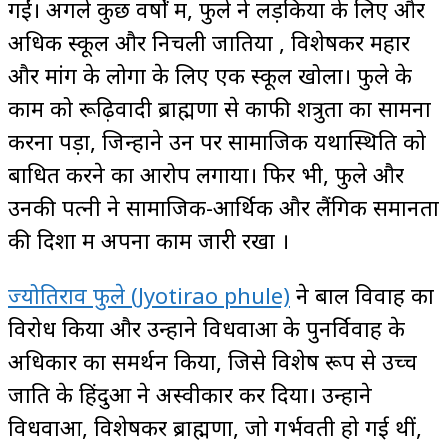
गईं। अगले कुछ वर्षों में, फुले ने लड़कियों के लिए और
अधिक स्कूल और निचली जातियों , विशेषकर महार
और मांग के लोगों के लिए एक स्कूल खोला। फुले के
काम को रूढ़िवादी ब्राह्मणों से काफी शत्रुता का सामना
करना पड़ा, जिन्होंने उन पर सामाजिक यथास्थिति को
बाधित करने का आरोप लगाया। फिर भी, फुले और
उनकी पत्नी ने सामाजिक-आर्थिक और लैंगिक समानता
की दिशा में अपना काम जारी रखा ।
ज्योतिराव फुले (Jyotirao phule)
ने बाल विवाह का
विरोध किया और उन्होंने विधवाओं के पुनर्विवाह के
अधिकार का समर्थन किया, जिसे विशेष रूप से उच्च
जाति के हिंदुओं ने अस्वीकार कर दिया। उन्होंने
विधवाओं, विशेषकर ब्राह्मणों, जो गर्भवती हो गई थीं,