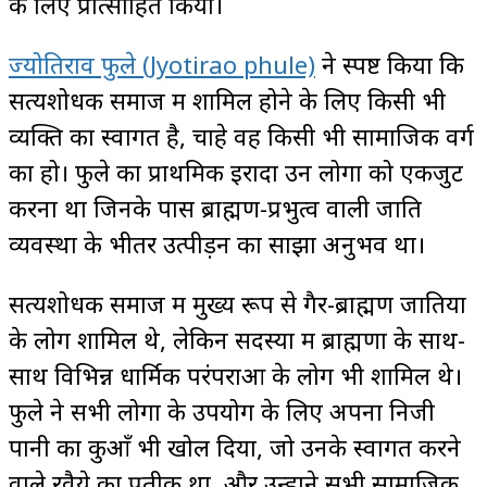
के लिए प्रोत्साहित किया।
ज्योतिराव फुले (Jyotirao phule)
ने स्पष्ट किया कि
सत्यशोधक समाज में शामिल होने के लिए किसी भी
व्यक्ति का स्वागत है, चाहे वह किसी भी सामाजिक वर्ग
का हो। फुले का प्राथमिक इरादा उन लोगों को एकजुट
करना था जिनके पास ब्राह्मण-प्रभुत्व वाली जाति
व्यवस्था के भीतर उत्पीड़न का साझा अनुभव था।
सत्यशोधक समाज में मुख्य रूप से गैर-ब्राह्मण जातियों
के लोग शामिल थे, लेकिन सदस्यों में ब्राह्मणों के साथ-
साथ विभिन्न धार्मिक परंपराओं के लोग भी शामिल थे।
फुले ने सभी लोगों के उपयोग के लिए अपना निजी
पानी का कुआँ भी खोल दिया, जो उनके स्वागत करने
वाले रवैये का प्रतीक था, और उन्होंने सभी सामाजिक