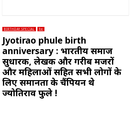
राज्य
होम
देश
राजनीति
स्पोर्ट्स
एंटरटेनमेंट
BIRTHDAY SPECIAL
देश
Jyotirao phule birth
anniversary : भारतीय समाज
सुधारक, लेखक और गरीब मजदूरों
और महिलाओं सहित सभी लोगों के
लिए समानता के चैंपियन थे
ज्योतिराव फुले !