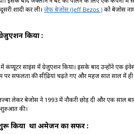
। इसके बाद जैक्लीन ने बेटे को पालने के लिए एक कंपनी में सेक
 दूसरी शादी कर ली।
जेफ बेजोस (Jeff Bezos )
को बेजोस नाम
ग्रेजुएशन किया :
ें कंप्यूटर साइंस में ग्रेजुएशन किया। इसके बाद उन्होंने एक इंवेस्
म पर सफलता की सीढि़यां चढ़ते गए और महज सात साल में ही 
ज्बा लेकर बेजोस ने 1993 में नौकरी छोड़ दी और एक साल 
की शुरुआत की।
े शुरू किया था अमेजन का सफर :