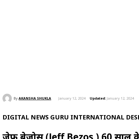
By
AKANSHA SHUKLA
January 12, 2024
Updated:
January 12, 2024
DIGITAL NEWS GURU INTERNATIONAL DESK
जेफ बेजोस (Jeff Bezos ) 60 साल क