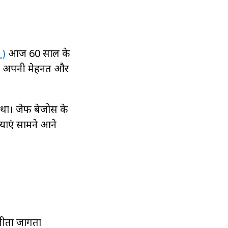
 )
आज 60 साल के
फर अपनी मेहनत और
 था। जेफ बेजोस के
ियाएं सामने आने
ीता जागता