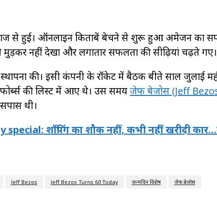
ाज से हुई। ऑनलाइन किताबें बेचने से शुरू हुआ अमेजन का स
भी मुड़कर नहीं देखा और लगातार सफलता की सीढ़ियां चढ़ते गए।
ी स्थापना की। इसी कंपनी के रॉकेट में बैठक बीते साल जुलाई महीन
 फोर्ब्स की लिस्ट में आए थे। उस समय
जेफ बेजोस (Jeff Bezos
आसपास थी।
special: शॉपिंग का शौक नहीं, कभी नहीं खरीदी कार…बर
Jeff Bezos
Jeff Bezos Turns 60 Today
जन्मदिन विशेष
जेफ बेजोस