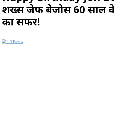
शख्स जेफ बेजोस 60 साल के 
का सफर!