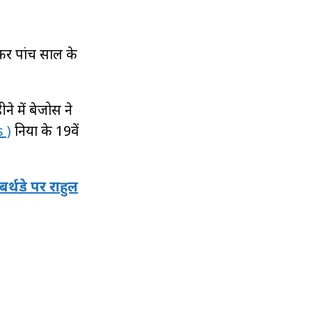
फर पांच साल के
े में बेजोस ने
 )
दुनिया के 19वें
्थडे पर राहुल