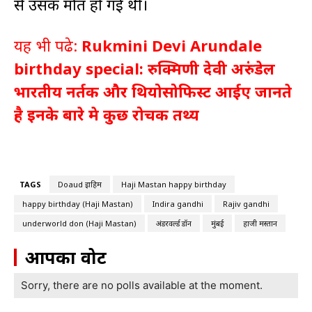
से उसकी मौत हो गई थी।
यह भी पढे:
Rukmini Devi Arundale
birthday special: रुक्मिणी देवी अरुंडेल
भारतीय नर्तक और थियोसोफिस्ट आईए जानते
है इनके बारे मे कुछ रोचक तथ्य
TAGS
Doaud इब्राहिम
Haji Mastan happy birthday
happy birthday (Haji Mastan)
Indira gandhi
Rajiv gandhi
underworld don (Haji Mastan)
अंडरवर्ल्ड डॉन
मुंबई
हाजी मस्तान
आपका वोट
Sorry, there are no polls available at the moment.