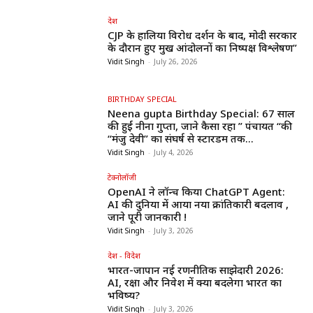
देश
CJP के हालिया विरोध प्रदर्शन के बाद, मोदी सरकार
के दौरान हुए प्रमुख आंदोलनों का निष्पक्ष विश्लेषण”
Vidit Singh
-
July 26, 2026
BIRTHDAY SPECIAL
Neena gupta Birthday Special: 67 साल
की हुईं नीना गुप्ता, जाने कैसा रहा ” पंचायत “की
“मंजु देवी” का संघर्ष से स्टारडम तक...
Vidit Singh
-
July 4, 2026
टेक्नोलॉजी
OpenAI ने लॉन्च किया ChatGPT Agent:
AI की दुनिया में आया नया क्रांतिकारी बदलाव ,
जाने पूरी जानकारी !
Vidit Singh
-
July 3, 2026
देश - विदेश
भारत-जापान नई रणनीतिक साझेदारी 2026:
AI, रक्षा और निवेश में क्या बदलेगा भारत का
भविष्य?
Vidit Singh
-
July 3, 2026