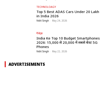
TECHNOLOAGY
Top 5 Best ADAS Cars Under ₹20 Lakh
in India 2026
Vidit Singh
-
May 24, 2026
गैजेट्स
India Ke Top 10 Budget Smartphones
2026: ₹15,000 से ₹20,000 में सबसे बेस्ट 5G
Phones
Vidit Singh
-
May 22, 2026
ADVERTISEMENTS