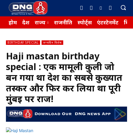
होम
देश
राज्य
राजनीति
स्पोर्ट्स
एंटरटेनमेंट
बिज़
BIRTHDAY SPECIAL
जन्मदिन विशेष
Haji mastan birthday
special : एक मामूली कुली जो
बन गया था देश का सबसे कुख्यात
तस्कर और फिर कर लिया था पूरी
मुंबई पर राज!