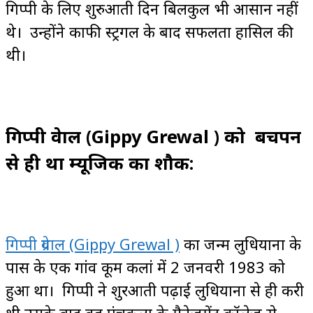
गिप्पी के लिए शुरुआती दिन बिलकुल भी आसान नहीं
थे। उन्होंने काफी स्ट्रगल के बाद सफलता हासिल की
थी।
गिप्पी ग्रेवाल (Gippy Grewal ) को बचपन
से ही था म्यूजिक का शौक:
गिप्पी ग्रेवाल (Gippy Grewal )
का जन्म लुधियाना के
पास के एक गांव कूम कलां में 2 जनवरी 1983 को
हुआ था। गिप्पी ने शुरआती पढ़ाई लुधियाना से ही करी
थी उसके बाद वह पंचकुला के मैनेजमेंट कॉलेज से