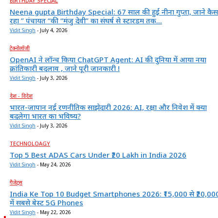
BIRTHDAY SPECIAL
Neena gupta Birthday Special: 67 साल की हुईं नीना गुप्ता, जाने कैस
रहा ” पंचायत “की “मंजु देवी” का संघर्ष से स्टारडम तक...
Vidit Singh
-
July 4, 2026
टेक्नोलॉजी
OpenAI ने लॉन्च किया ChatGPT Agent: AI की दुनिया में आया नया
क्रांतिकारी बदलाव , जाने पूरी जानकारी !
Vidit Singh
-
July 3, 2026
देश - विदेश
भारत-जापान नई रणनीतिक साझेदारी 2026: AI, रक्षा और निवेश में क्या
बदलेगा भारत का भविष्य?
Vidit Singh
-
July 3, 2026
TECHNOLOAGY
Top 5 Best ADAS Cars Under ₹20 Lakh in India 2026
Vidit Singh
-
May 24, 2026
गैजेट्स
India Ke Top 10 Budget Smartphones 2026: ₹15,000 से ₹20,00
में सबसे बेस्ट 5G Phones
Vidit Singh
-
May 22, 2026