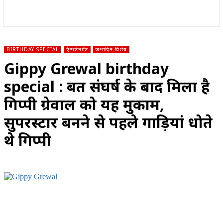
राज्य
होम
देश
राजनीति
स्पोर्ट्स
एंटरटेनमेंट
BIRTHDAY SPECIAL
एंटरटेनमेंट
जन्मदिन विशेष
Gippy Grewal birthday
special : बहुत संघर्ष के बाद मिला है
गिप्पी ग्रेवाल को यह मुकाम,
सुपरस्टार बनने से पहले गाड़ियां धोते
थे गिप्पी