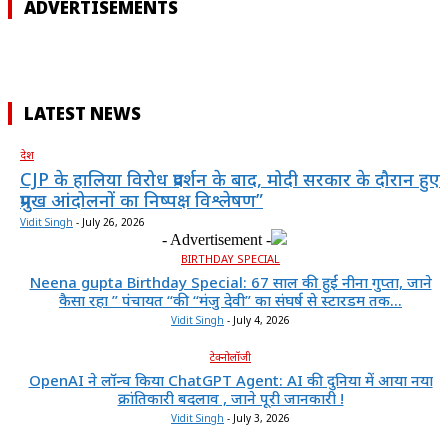
ADVERTISEMENTS
LATEST NEWS
देश
CJP के हालिया विरोध प्रदर्शन के बाद, मोदी सरकार के दौरान हुए
प्रमुख आंदोलनों का निष्पक्ष विश्लेषण”
Vidit Singh
-
July 26, 2026
- Advertisement -
BIRTHDAY SPECIAL
Neena gupta Birthday Special: 67 साल की हुईं नीना गुप्ता, जाने
कैसा रहा ” पंचायत “की “मंजु देवी” का संघर्ष से स्टारडम तक...
Vidit Singh
-
July 4, 2026
टेक्नोलॉजी
OpenAI ने लॉन्च किया ChatGPT Agent: AI की दुनिया में आया नया
क्रांतिकारी बदलाव , जाने पूरी जानकारी !
Vidit Singh
-
July 3, 2026