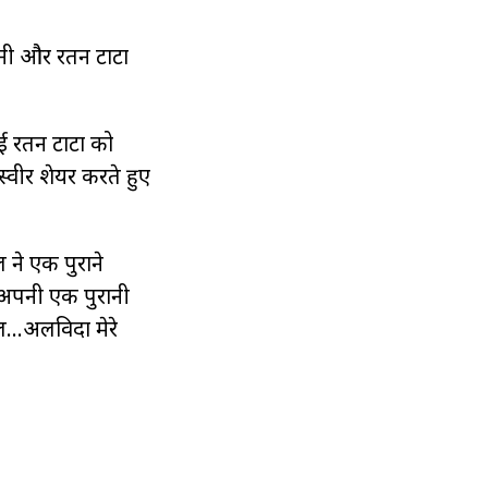
अपनी और रतन टाटा
ोई रतन टाटा को
स्वीर शेयर करते हुए
 ने एक पुराने
थ अपनी एक पुरानी
िल…अलविदा मेरे