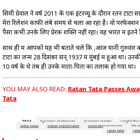
सिमी ग्रेवाल ने वर्ष 2011 के एक इंटरव्यू के दौरान रतन टाटा
मेरा रिलेशन काफी लंबे समय से चला आ रहा है। वो परफेक्शन हैं।
पैसा कभी उनके लिए प्रेरक शक्ति नहीं रहा। वह भारत में इतने निश्
साथ ही में आपको यह भी बताते चले कि ,आज यानी गुरुवार को 
टाटा का जन्म 28 दिसंबर सन् 1937 में मुंबई में हुआ था। उनकी म
10 वर्ष के थे तब ही उनके माता-पिता का तलाक हो गया था।
YOU MAY ALSO READ:
Ratan Tata Passes Away
Tata
TAGS
business challenges
business leader
candid tho
india news
indian industrialist
inspirational stories
life 
ratan tata
rata