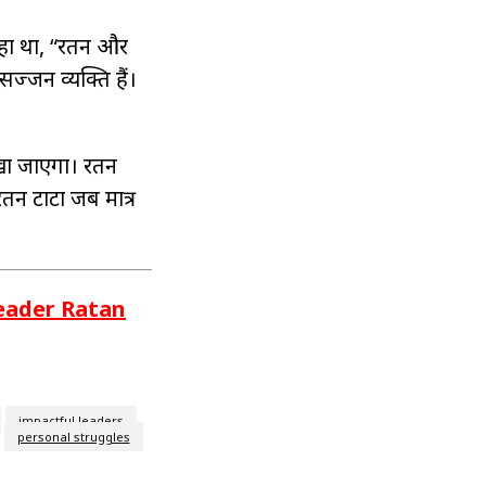
 कहा था, “रतन और
सज्जन व्यक्ति हैं।
रखा जाएगा। रतन
 रतन टाटा जब मात्र
Leader Ratan
impactful leaders
personal struggles