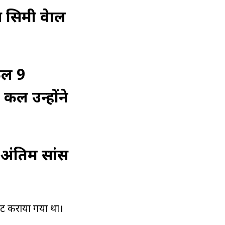
िमी ग्रेवाल
कल 9
कल उन्होंने
ं अंतिम सांस
डमिट कराया गया था।