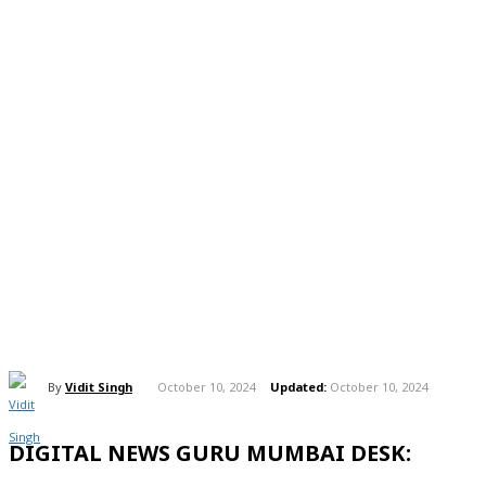
By
Vidit Singh
October 10, 2024
Updated:
October 10, 2024
DIGITAL NEWS GURU MUMBAI DESK: