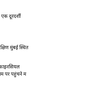
 एक दूरदर्शी
्षिण मुंबई स्थित
 फाइनेंसियल
पर पहुंचने में