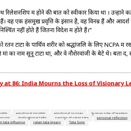
 साथ रिलेशनशिप में होने की बात को स्वीकार किया था । उन्होंने
 वह एक हंसमुख प्रवृत्ति के इंसान है, वह विनम्र हैं और आदर्श 
चिंत नहीं होते हैं जितना विदेश में होते हैं।”
रतन टाटा के पार्थिव शरीर को श्रद्धांजलि के लिए NCPA में 
ां का नाम सूनू टाटा था, और वे नौशेरवांजी के बेटे थे। बता दें,
 at 86: India Mourns the Loss of Visionary 
ughts
emotional insights
emotional journey
human side of leaders
lessons
motivational talks
passing of ratan tata
personal reflection
n tata influence
ratan tata legacy
Tata Sons