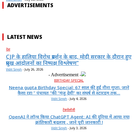
ADVERTISEMENTS
LATEST NEWS
देश
CJP के हालिया विरोध प्रदर्शन के बाद, मोदी सरकार के दौरान हुए
प्रमुख आंदोलनों का निष्पक्ष विश्लेषण”
Vidit Singh
-
July 26, 2026
- Advertisement -
BIRTHDAY SPECIAL
Neena gupta Birthday Special: 67 साल की हुईं नीना गुप्ता, जाने
कैसा रहा ” पंचायत “की “मंजु देवी” का संघर्ष से स्टारडम तक...
Vidit Singh
-
July 4, 2026
टेक्नोलॉजी
OpenAI ने लॉन्च किया ChatGPT Agent: AI की दुनिया में आया नया
क्रांतिकारी बदलाव , जाने पूरी जानकारी !
Vidit Singh
-
July 3, 2026