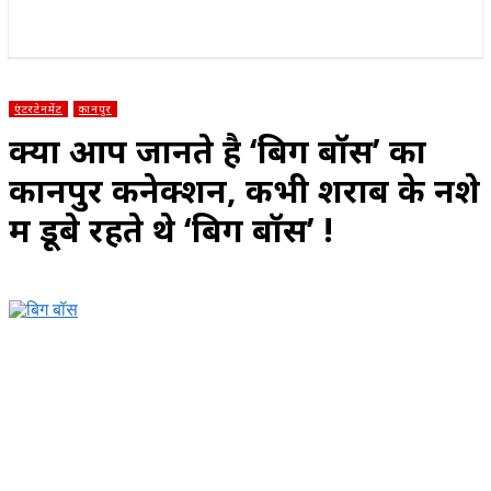
राज्य
होम
देश
राजनीति
स्पोर्ट्स
एंटरटेनमेंट
एंटरटेनमेंट
कानपुर
क्या आप जानते है ‘बिग बॉस’ का
कानपुर कनेक्शन, कभी शराब के नशे
में डूबे रहते थे ‘बिग बॉस’ !