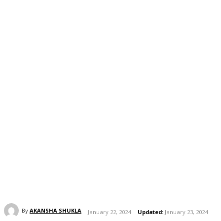
By
AKANSHA SHUKLA
January 22, 2024
Updated:
January 23, 2024