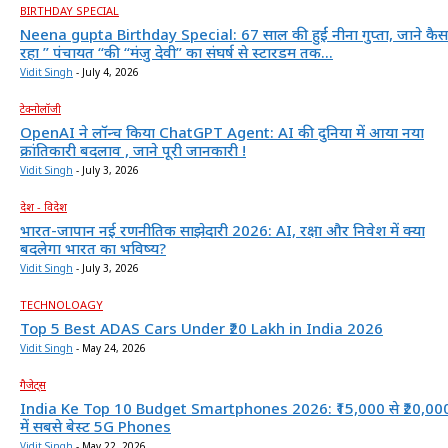
BIRTHDAY SPECIAL
Neena gupta Birthday Special: 67 साल की हुईं नीना गुप्ता, जाने कैस
रहा ” पंचायत “की “मंजु देवी” का संघर्ष से स्टारडम तक...
Vidit Singh
-
July 4, 2026
टेक्नोलॉजी
OpenAI ने लॉन्च किया ChatGPT Agent: AI की दुनिया में आया नया
क्रांतिकारी बदलाव , जाने पूरी जानकारी !
Vidit Singh
-
July 3, 2026
देश - विदेश
भारत-जापान नई रणनीतिक साझेदारी 2026: AI, रक्षा और निवेश में क्या
बदलेगा भारत का भविष्य?
Vidit Singh
-
July 3, 2026
TECHNOLOAGY
Top 5 Best ADAS Cars Under ₹20 Lakh in India 2026
Vidit Singh
-
May 24, 2026
गैजेट्स
India Ke Top 10 Budget Smartphones 2026: ₹15,000 से ₹20,00
में सबसे बेस्ट 5G Phones
Vidit Singh
-
May 22, 2026