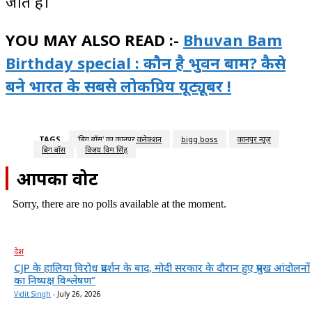
जाते है।
YOU MAY ALSO READ :-
Bhuvan Bam
Birthday special : कौन है भुवन बाम? कैसे
बने भारत के सबसे लोकप्रिय यूट्यूबर !
TAGS
'बिग बॉस' का कानपुर कनेक्शन
bigg boss
कानपुर न्यूज़
बिग बॉस
विजय विक्रम सिंह
आपका वोट
Sorry, there are no polls available at the moment.
देश
CJP के हालिया विरोध प्रदर्शन के बाद, मोदी सरकार के दौरान हुए प्रमुख आंदोलनों
का निष्पक्ष विश्लेषण”
Vidit Singh
-
July 26, 2026