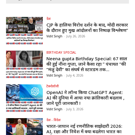
देश
CJP के हालिया विरोध प्रदर्शन के बाद, मोदी सरकार
के दौरान हुए प्रमुख आंदोलनों का निष्पक्ष विश्लेषण”
Vidit Singh
-
July 26, 2026
BIRTHDAY SPECIAL
Neena gupta Birthday Special: 67 साल
की हुईं नीना गुप्ता, जाने कैसा रहा ” पंचायत “की
“मंजु देवी” का संघर्ष से स्टारडम तक...
Vidit Singh
-
July 4, 2026
टेक्नोलॉजी
OpenAI ने लॉन्च किया ChatGPT Agent:
AI की दुनिया में आया नया क्रांतिकारी बदलाव ,
जाने पूरी जानकारी !
Vidit Singh
-
July 3, 2026
देश - विदेश
भारत-जापान नई रणनीतिक साझेदारी 2026:
AI, रक्षा और निवेश में क्या बदलेगा भारत का