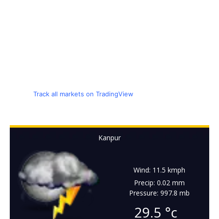
Track all markets on TradingView
Kanpur
Wind: 11.5 kmph
Precip: 0.02 mm
Pressure: 997.8 mb
29.5
°c