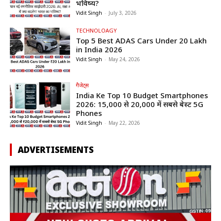
भविष्य?
Vidit Singh
-
July 3, 2026
TECHNOLOAGY
Top 5 Best ADAS Cars Under ₹20 Lakh
in India 2026
Vidit Singh
-
May 24, 2026
गैजेट्स
India Ke Top 10 Budget Smartphones
2026: ₹15,000 से ₹20,000 में सबसे बेस्ट 5G
Phones
Vidit Singh
-
May 22, 2026
ADVERTISEMENTS