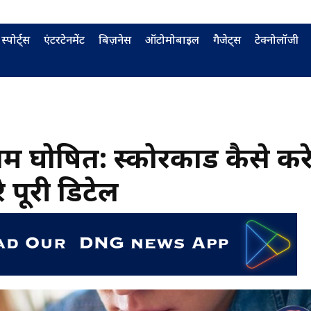
स्पोर्ट्स
एंटरटेनमेंट
बिज़नेस
ऑटोमोबाइल
गैजेट्स
टेक्नोलॉजी
घोषित: स्कोरकार्ड कैसे कर
े पूरी डिटेल