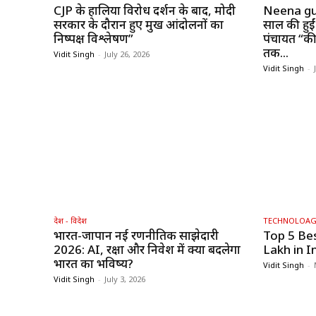
CJP के हालिया विरोध प्रदर्शन के बाद, मोदी
Neena gu
सरकार के दौरान हुए प्रमुख आंदोलनों का
साल की हुईं
निष्पक्ष विश्लेषण”
पंचायत “की 
तक...
Vidit Singh
-
July 26, 2026
Vidit Singh
-
देश - विदेश
TECHNOLOA
भारत-जापान नई रणनीतिक साझेदारी
Top 5 Be
2026: AI, रक्षा और निवेश में क्या बदलेगा
Lakh in I
भारत का भविष्य?
Vidit Singh
-
Vidit Singh
-
July 3, 2026