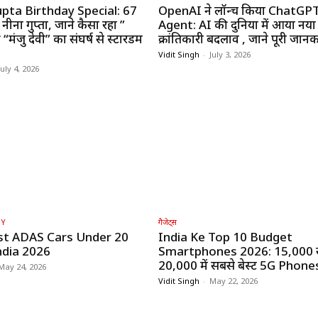
pta Birthday Special: 67
OpenAI ने लॉन्च किया ChatGP
 नीना गुप्ता, जाने कैसा रहा ”
Agent: AI की दुनिया में आया नया
“मंजु देवी” का संघर्ष से स्टारडम
क्रांतिकारी बदलाव , जाने पूरी जानक
Vidit Singh
-
July 3, 2026
July 4, 2026
GY
गैजेट्स
st ADAS Cars Under ₹20
India Ke Top 10 Budget
ndia 2026
Smartphones 2026: ₹15,000 
₹20,000 में सबसे बेस्ट 5G Phone
May 24, 2026
Vidit Singh
-
May 22, 2026