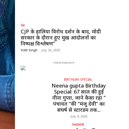
देश
CJP के हालिया विरोध प्रदर्शन के बाद, मोदी
सरकार के दौरान हुए प्रमुख आंदोलनों का
निष्पक्ष विश्लेषण”
Vidit Singh
-
July 26, 2026
- Advertisement -
BIRTHDAY SPECIAL
Neena gupta Birthday
Special: 67 साल की हुईं
नीना गुप्ता, जाने कैसा रहा ”
पंचायत “की “मंजु देवी” का
संघर्ष से स्टारडम तक...
July 4, 2026
टेक्नोलॉजी