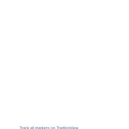
Track all markets on TradingView