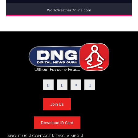
WorldWeatherOnline.com
Join Us
Download ID Card
ABOUT US
CONTACT
DISCLAIMER