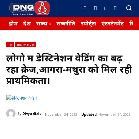
होम
देश
राज्य
राजनीति
स्पोर्ट्स
एंटरटेनमेंट
बिज़
देश
लाइफस्टाइल
लोगो में डेस्टिनेशन वेडिंग का बढ़
रहा क्रेज,आगरा-मथुरा को मिल रही
प्राथमिकता।
By
Divya dixit
November 24, 2023
Updated:
November 24, 2023