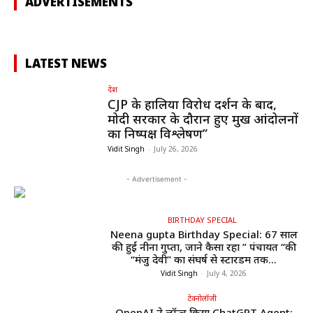
ADVERTISEMENTS
LATEST NEWS
देश
CJP के हालिया विरोध प्रदर्शन के बाद,
मोदी सरकार के दौरान हुए प्रमुख आंदोलनों
का निष्पक्ष विश्लेषण”
Vidit Singh
-
July 26, 2026
- Advertisement -
BIRTHDAY SPECIAL
Neena gupta Birthday Special: 67 साल
की हुईं नीना गुप्ता, जाने कैसा रहा ” पंचायत “की
“मंजु देवी” का संघर्ष से स्टारडम तक...
Vidit Singh
-
July 4, 2026
टेक्नोलॉजी
OpenAI ने लॉन्च किया ChatGPT Agent: