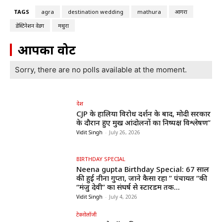
TAGS
agra
destination wedding
mathura
आगरा
डेस्टिनेशन वेडिंग
मथुरा
आपका वोट
Sorry, there are no polls available at the moment.
देश
CJP के हालिया विरोध प्रदर्शन के बाद, मोदी सरकार
के दौरान हुए प्रमुख आंदोलनों का निष्पक्ष विश्लेषण”
Vidit Singh
-
July 26, 2026
BIRTHDAY SPECIAL
Neena gupta Birthday Special: 67 साल
की हुईं नीना गुप्ता, जाने कैसा रहा ” पंचायत “की
“मंजु देवी” का संघर्ष से स्टारडम तक...
Vidit Singh
-
July 4, 2026
टेक्नोलॉजी