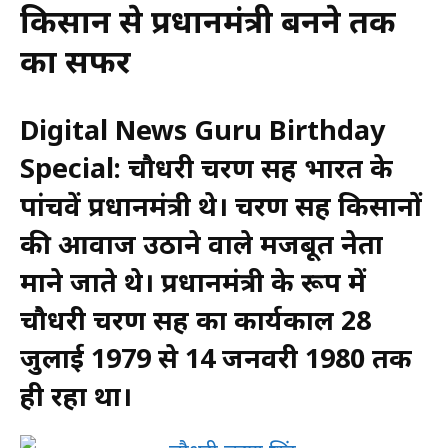
किसान से प्रधानमंत्री बनने तक
का सफर
Digital News Guru Birthday
Special: चौधरी चरण सिंह भारत के
पांचवें प्रधानमंत्री थे। चरण सिंह किसानों
की आवाज उठाने वाले मजबूत नेता
माने जाते थे। प्रधानमंत्री के रूप में
चौधरी चरण सिंह का कार्यकाल 28
जुलाई 1979 से 14 जनवरी 1980 तक
ही रहा था।