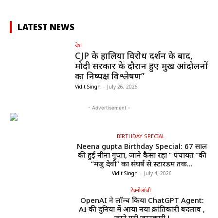
LATEST NEWS
देश
CJP के हालिया विरोध प्रदर्शन के बाद,
मोदी सरकार के दौरान हुए प्रमुख आंदोलनों
का निष्पक्ष विश्लेषण”
Vidit Singh
-
July 26, 2026
- Advertisement -
BIRTHDAY SPECIAL
Neena gupta Birthday Special: 67 साल
की हुईं नीना गुप्ता, जाने कैसा रहा ” पंचायत “की
“मंजु देवी” का संघर्ष से स्टारडम तक...
Vidit Singh
-
July 4, 2026
टेक्नोलॉजी
OpenAI ने लॉन्च किया ChatGPT Agent:
AI की दुनिया में आया नया क्रांतिकारी बदलाव ,
जाने पूरी जानकारी !