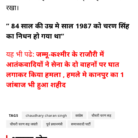
रखा।
” 84 साल की उम्र मे साल 1987 को चरण सिंह
का निधन हो गया था”
यह भी पढे:
जम्मू-कश्मीर के राजौरी में
आतंकवादियों ने सेना के दो वाहनों पर घात
लगाकर किया हमला , हमले मे कानपुर का 1
जांबाज भी हुआ शहीद
TAGS
chaudhary charan singh
कांग्रेस
चौधरी चरण सिंह
चौधरी चरण सिंह जयंती
पूर्व प्रधानमंत्री
समाजवादी पार्टी