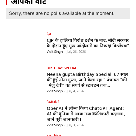
आपका वोट
Sorry, there are no polls available at the moment.
देश
CJP के हालिया विरोध प्रदर्शन के बाद, मोदी सरकार
के दौरान हुए प्रमुख आंदोलनों का निष्पक्ष विश्लेषण”
Vidit Singh
-
July 26, 2026
BIRTHDAY SPECIAL
Neena gupta Birthday Special: 67 साल
की हुईं नीना गुप्ता, जाने कैसा रहा ” पंचायत “की
“मंजु देवी” का संघर्ष से स्टारडम तक...
Vidit Singh
-
July 4, 2026
टेक्नोलॉजी
OpenAI ने लॉन्च किया ChatGPT Agent:
AI की दुनिया में आया नया क्रांतिकारी बदलाव ,
जाने पूरी जानकारी !
Vidit Singh
-
July 3, 2026
देश - विदेश