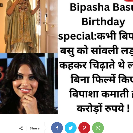
Share