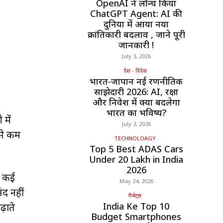
OpenAI ने लॉन्च किया
ChatGPT Agent: AI की
दुनिया में आया नया
क्रांतिकारी बदलाव , जाने पूरी
जानकारी !
July 3, 2026
देश - विदेश
भारत-जापान नई रणनीतिक
साझेदारी 2026: AI, रक्षा
और निवेश में क्या बदलेगा
भारत का भविष्य?
में
July 3, 2026
 से कम
TECHNOLOAGY
Top 5 Best ADAS Cars
Under ₹20 Lakh in India
2026
े कई
May 24, 2026
ंद नहीं
गैजेट्स
India Ke Top 10
़ाते
Budget Smartphones