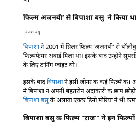
फिल्म अजनबी’ से बिपाशा बसु ने किया था ब
बिपाशा बसु
बिपाशा
ने 2001 में थ्रिलर फिल्म ‘अजनबी’ से बॉलीवुड 
फिल्मफेयर अवार्ड मिला था। इसके बाद उन्होंने सुप
के लिए टार्निंग प्वांइट थी।
इसके बाद
बिपाशा
ने इसी जोनर की कई फिल्में की। 
मे बिपाशा ने अपनी बेहतरीन अदाकारी की छाप छोड़
बिपाशा बसु
के अलावा एक्टर डिनो मोरिया ने भी 
बिपाशा बसु की फिल्म “राज”‘ ने इन फिल्मो