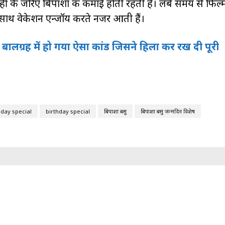
्हीं के जरिए बिपाशा की कमाई होती रहती है। लंबे समय से फिल्मो
साथ वेकेशन एन्जॉय करते नजर आती हैं।
के बालग्रह में हो गया ऐसा कांड जिसने हिला कर रख दी पूरी
day special
birthday special
बिपाशा बसु
बिपाशा बसु जन्मदिन विशेष