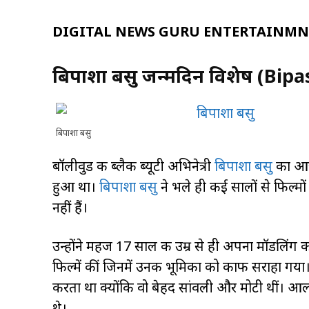
DIGITAL NEWS GURU ENTERTAINMNE
बिपाशा बसु जन्मदिन विशेष (Bip
बिपाशा बसु
बॉलीवुड की ब्लैक ब्यूटी अभिनेत्री
बिपाशा बसु
का आज 
हुआ था।
बिपाशा बसु
ने भले ही कई सालों से फिल्मो
नहीं हैं।
उन्होंने महज 17 साल की उम्र से ही अपना मॉडलिंग
फिल्में कीं जिनमें उनकी भूमिका को काफी सराहा गय
करता था क्योंकि वो बेहद सांवली और मोटी थीं। आलम य
थे।