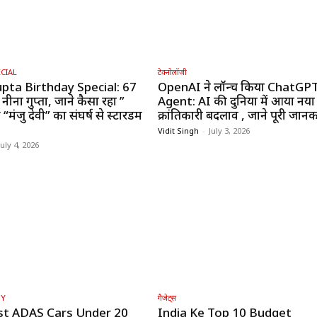
CIAL
टेक्नोलॉजी
pta Birthday Special: 67
OpenAI ने लॉन्च किया ChatGP
 नीना गुप्ता, जाने कैसा रहा ”
Agent: AI की दुनिया में आया नया
“मंजु देवी” का संघर्ष से स्टारडम
क्रांतिकारी बदलाव , जाने पूरी जानक
Vidit Singh
-
July 3, 2026
July 4, 2026
GY
गैजेट्स
st ADAS Cars Under ₹20
India Ke Top 10 Budget