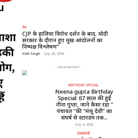
देश
CJP के हालिया विरोध प्रदर्शन के बाद, मोदी
सरकार के दौरान हुए प्रमुख आंदोलनों का
निष्पक्ष विश्लेषण”
Vidit Singh
-
July 26, 2026
- Advertisement -
BIRTHDAY SPECIAL
Neena gupta Birthday
Special: 67 साल की हुईं
नीना गुप्ता, जाने कैसा रहा ”
पंचायत “की “मंजु देवी” का
संघर्ष से स्टारडम तक...
July 4, 2026
टेक्नोलॉजी