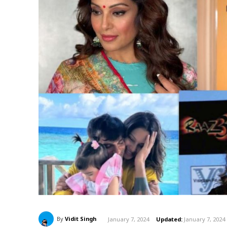
By
Vidit Singh
January 7, 2024
Updated:
January 7, 2024