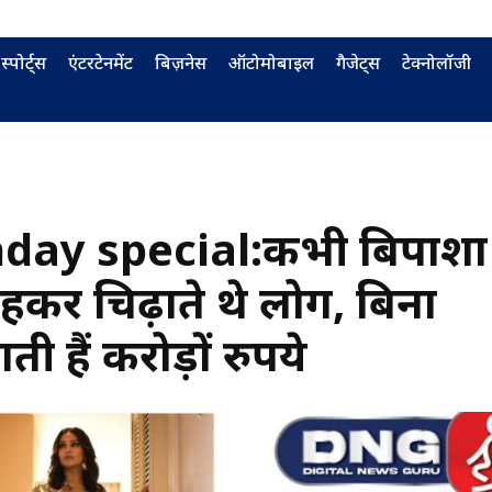
स्पोर्ट्स
एंटरटेनमेंट
बिज़नेस
ऑटोमोबाइल
गैजेट्स
टेक्नोलॉजी
day special:कभी बिपाशा
हकर चिढ़ाते थे लोग, बिना
ी हैं करोड़ों रुपये