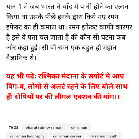
यान 1 मे जब भारत ने चाँद मे पानी होने का एलान
किया था उसके पीछे इनके द्वारा किये गए रमन
इफेक्ट का ही कमाल था। रमन इफेक्ट काफी कारगर
है इसे ये पता चल जाता है की कौन सी घटना कब
और कहा हुई। सी वी रमन एक बहुत ही महान
वैज्ञानिक थे।
यह भी पढे:
रश्मिका मंदाना के सपोर्ट मे आए
बिग-ब, लोगो से अलर्ट रहने के लिए बोले साथ
ही दोषियों पर की लीगल एक्शन की मांग।।
TAGS
bharat ratn cv raman
cv raman
cv raman biography
cv raman career
cv raman death