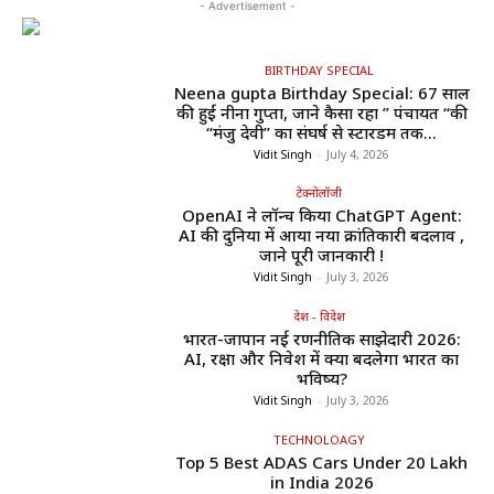
- Advertisement -
BIRTHDAY SPECIAL
Neena gupta Birthday Special: 67 साल
की हुईं नीना गुप्ता, जाने कैसा रहा ” पंचायत “की
“मंजु देवी” का संघर्ष से स्टारडम तक...
Vidit Singh
-
July 4, 2026
टेक्नोलॉजी
OpenAI ने लॉन्च किया ChatGPT Agent:
AI की दुनिया में आया नया क्रांतिकारी बदलाव ,
जाने पूरी जानकारी !
Vidit Singh
-
July 3, 2026
देश - विदेश
भारत-जापान नई रणनीतिक साझेदारी 2026:
AI, रक्षा और निवेश में क्या बदलेगा भारत का
भविष्य?
Vidit Singh
-
July 3, 2026
TECHNOLOAGY
Top 5 Best ADAS Cars Under ₹20 Lakh
in India 2026