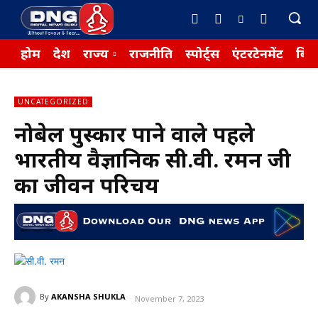
होम
देश
राज्य
राजनीति
स्पोर्ट्स
एंटरटेनमेंट
बिज़
UNCATEGORIZED
नोबेल पुरुस्कार पाने वाले पहले
भारतीय वैज्ञानिक सी.वी. रमन जी
का जीवन परिचय
By
AKANSHA SHUKLA
November 7, 2023