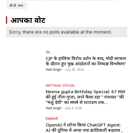
सी.वी. रमन
आपका वोट
Sorry, there are no polls available at the moment.
देश
CJP के हालिया विरोध प्रदर्शन के बाद, मोदी सरकार
के दौरान हुए प्रमुख आंदोलनों का निष्पक्ष विश्लेषण”
Vidit Singh
-
July 26, 2026
BIRTHDAY SPECIAL
Neena gupta Birthday Special: 67 साल
की हुईं नीना गुप्ता, जाने कैसा रहा ” पंचायत “की
“मंजु देवी” का संघर्ष से स्टारडम तक...
Vidit Singh
-
July 4, 2026
टेक्नोलॉजी
OpenAI ने लॉन्च किया ChatGPT Agent:
AI की दुनिया में आया नया क्रांतिकारी बदलाव ,