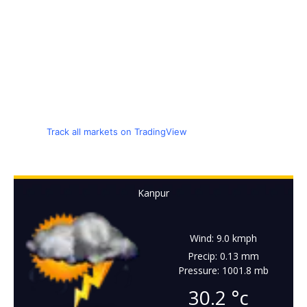
Track all markets on TradingView
Kanpur
Wind: 9.0 kmph
Precip: 0.13 mm
Pressure: 1001.8 mb
30.2
°c