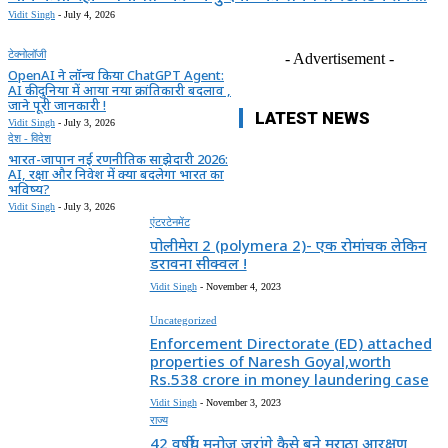
Vidit Singh
-
July 4, 2026
टेक्नोलॉजी
- Advertisement -
OpenAI ने लॉन्च किया ChatGPT Agent:
AI की दुनिया में आया नया क्रांतिकारी बदलाव ,
जाने पूरी जानकारी !
LATEST NEWS
Vidit Singh
-
July 3, 2026
देश - विदेश
भारत-जापान नई रणनीतिक साझेदारी 2026:
AI, रक्षा और निवेश में क्या बदलेगा भारत का
भविष्य?
Vidit Singh
-
July 3, 2026
एंटरटेनमेंट
पोलीमेरा 2 (polymera 2)- एक रोमांचक लेकिन
डरावना सीक्वल !
Vidit Singh
-
November 4, 2023
Uncategorized
Enforcement Directorate (ED) attached
properties of Naresh Goyal,worth
Rs.538 crore in money laundering case
Vidit Singh
-
November 3, 2023
राज्य
42 वर्षीय मनोज जरांगे कैसे बने मराठा आरक्षण