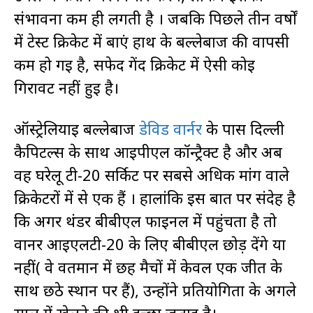
संभावना कम ही लगती है । जबकि पिछले तीन वर्षों
में टेस्ट क्रिकेट में बाएं हाथ के बल्लेबाज की वापसी
कम हो गई है, सफेद गेंद क्रिकेट में ऐसी कोई
गिरावट नहीं हुई है।
ऑस्ट्रेलियाई बल्लेबाज
डेविड वार्नर
के पास दिल्ली
कैपिटल्स के साथ आईपीएल कॉन्ट्रैक्ट है और अब
वह घरेलू टी-20 सर्किट पर सबसे अधिक मांग वाले
क्रिकेटरों में से एक हैं । हालांकि इस बात पर संदेह है
कि अगर थंडर बीबीएल फाइनल में पहुंचता है तो
वार्नर आईएलटी-20 के लिए बीबीएल छोड़ देंगे या
नहीं( वे वर्तमान में छह मैचों में केवल एक जीत के
साथ छठे स्थान पर हैं), उन्होंने प्रतियोगिता के अगले
साल में खेलने की भी इच्छा जताई है।