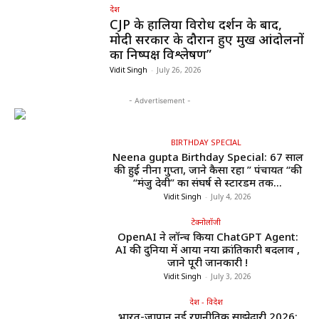
देश
CJP के हालिया विरोध प्रदर्शन के बाद,
मोदी सरकार के दौरान हुए प्रमुख आंदोलनों
का निष्पक्ष विश्लेषण”
Vidit Singh
-
July 26, 2026
- Advertisement -
BIRTHDAY SPECIAL
Neena gupta Birthday Special: 67 साल
की हुईं नीना गुप्ता, जाने कैसा रहा ” पंचायत “की
“मंजु देवी” का संघर्ष से स्टारडम तक...
Vidit Singh
-
July 4, 2026
टेक्नोलॉजी
OpenAI ने लॉन्च किया ChatGPT Agent:
AI की दुनिया में आया नया क्रांतिकारी बदलाव ,
जाने पूरी जानकारी !
Vidit Singh
-
July 3, 2026
देश - विदेश
भारत-जापान नई रणनीतिक साझेदारी 2026: