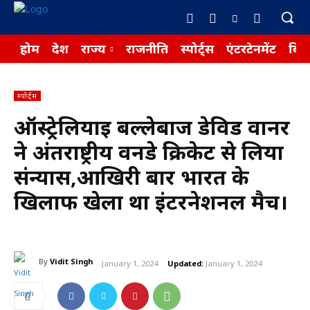
होम
देश
राज्य
राजनीति
स्पोर्ट्स
एंटरटेनमेंट
बिज़
स्पोर्ट्स
ऑस्ट्रेलियाई बल्लेबाज डेविड वार्नर
ने अंतराष्ट्रीय वनडे क्रिकेट से लिया
संन्यास,आखिरी बार भारत के
खिलाफ खेला था इंटरनेशनल मैच।
By
Vidit Singh
January 1, 2024
Updated:
January 1, 2024