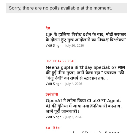
Sorry, there are no polls available at the moment.
देश
CJP के हालिया विरोध प्रदर्शन के बाद, मोदी सरकार
के दौरान हुए प्रमुख आंदोलनों का निष्पक्ष विश्लेषण”
Vidit Singh
-
July 26, 2026
BIRTHDAY SPECIAL
Neena gupta Birthday Special: 67 साल
की हुईं नीना गुप्ता, जाने कैसा रहा ” पंचायत “की
“मंजु देवी” का संघर्ष से स्टारडम तक...
Vidit Singh
-
July 4, 2026
टेक्नोलॉजी
OpenAI ने लॉन्च किया ChatGPT Agent:
AI की दुनिया में आया नया क्रांतिकारी बदलाव ,
जाने पूरी जानकारी !
Vidit Singh
-
July 3, 2026
देश - विदेश