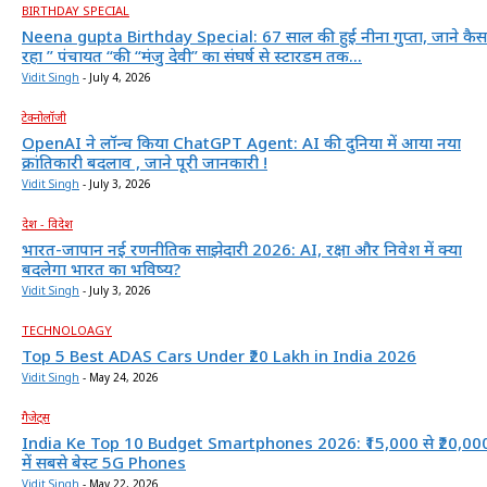
BIRTHDAY SPECIAL
Neena gupta Birthday Special: 67 साल की हुईं नीना गुप्ता, जाने कैस
रहा ” पंचायत “की “मंजु देवी” का संघर्ष से स्टारडम तक...
Vidit Singh
-
July 4, 2026
टेक्नोलॉजी
OpenAI ने लॉन्च किया ChatGPT Agent: AI की दुनिया में आया नया
क्रांतिकारी बदलाव , जाने पूरी जानकारी !
Vidit Singh
-
July 3, 2026
देश - विदेश
भारत-जापान नई रणनीतिक साझेदारी 2026: AI, रक्षा और निवेश में क्या
बदलेगा भारत का भविष्य?
Vidit Singh
-
July 3, 2026
TECHNOLOAGY
Top 5 Best ADAS Cars Under ₹20 Lakh in India 2026
Vidit Singh
-
May 24, 2026
गैजेट्स
India Ke Top 10 Budget Smartphones 2026: ₹15,000 से ₹20,00
में सबसे बेस्ट 5G Phones
Vidit Singh
-
May 22, 2026