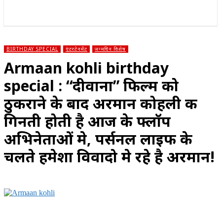
राज्य
होम
देश
राजनीति
स्पोर्ट्स
एंटरटेनमेंट
BIRTHDAY SPECIAL
एंटरटेनमेंट
जन्मदिन विशेष
Armaan kohli birthday
special : “दीवाना” फिल्म को
ठुकराने के बाद अरमान कोहली की
गिनती होती है आज के फ्लॉप
अभिनेताओं मे, पर्सनल लाइफ के
चलते हमेशा विवादो मे रहे है अरमान!