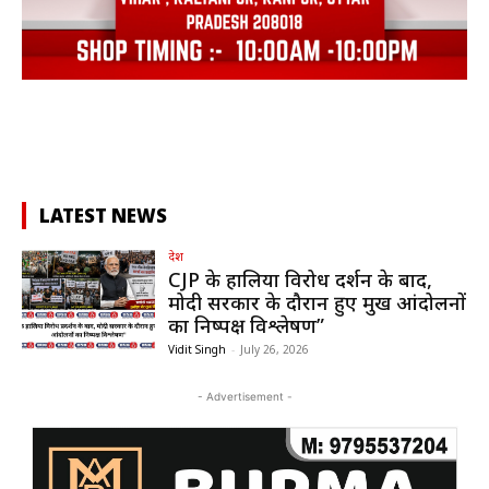
LATEST NEWS
देश
CJP के हालिया विरोध प्रदर्शन के बाद,
मोदी सरकार के दौरान हुए प्रमुख आंदोलनों
का निष्पक्ष विश्लेषण”
Vidit Singh
-
July 26, 2026
- Advertisement -