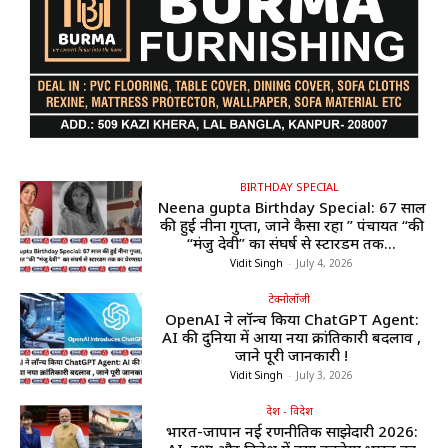
BIRTHDAY SPECIAL
Neena gupta Birthday Special: 67 साल
की हुईं नीना गुप्ता, जाने कैसा रहा ” पंचायत “की
“मंजु देवी” का संघर्ष से स्टारडम तक...
Vidit Singh
-
July 4, 2026
टेक्नोलॉजी
OpenAI ने लॉन्च किया ChatGPT Agent:
AI की दुनिया में आया नया क्रांतिकारी बदलाव ,
जाने पूरी जानकारी !
Vidit Singh
-
July 3, 2026
देश - विदेश
भारत-जापान नई रणनीतिक साझेदारी 2026: