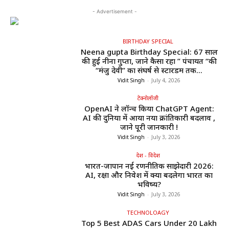
- Advertisement -
BIRTHDAY SPECIAL
Neena gupta Birthday Special: 67 साल
की हुईं नीना गुप्ता, जाने कैसा रहा ” पंचायत “की
“मंजु देवी” का संघर्ष से स्टारडम तक...
Vidit Singh
-
July 4, 2026
टेक्नोलॉजी
OpenAI ने लॉन्च किया ChatGPT Agent:
AI की दुनिया में आया नया क्रांतिकारी बदलाव ,
जाने पूरी जानकारी !
Vidit Singh
-
July 3, 2026
देश - विदेश
भारत-जापान नई रणनीतिक साझेदारी 2026:
AI, रक्षा और निवेश में क्या बदलेगा भारत का
भविष्य?
Vidit Singh
-
July 3, 2026
TECHNOLOAGY
Top 5 Best ADAS Cars Under ₹20 Lakh