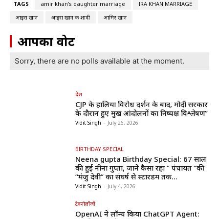
TAGS
amir khan's daughter marriage
IRA KHAN MARRIAGE
आइरा खान
आइरा खान की शादी
आमिर खान
आपका वोट
Sorry, there are no polls available at the moment.
देश
CJP के हालिया विरोध प्रदर्शन के बाद, मोदी सरकार
के दौरान हुए प्रमुख आंदोलनों का निष्पक्ष विश्लेषण”
Vidit Singh
-
July 26, 2026
BIRTHDAY SPECIAL
Neena gupta Birthday Special: 67 साल
की हुईं नीना गुप्ता, जाने कैसा रहा ” पंचायत “की
“मंजु देवी” का संघर्ष से स्टारडम तक...
Vidit Singh
-
July 4, 2026
टेक्नोलॉजी
OpenAI ने लॉन्च किया ChatGPT Agent: