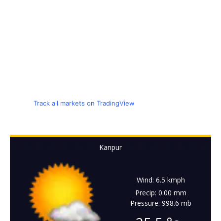
Track all markets on TradingView
Kanpur
Wind: 6.5 kmph
Precip: 0.00 mm
Pressure: 998.6 mb