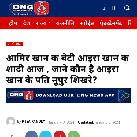
होम
देश
राज्य
राजनीति
स्पोर्ट्स
एंटरटेनमेंट
बिज़
एंटरटेनमेंट
आमिर खान की बेटी आइरा खान की
शादी आज , जाने कौन है आइरा
खान के पति नूपुर शिखरे?
By
RIYA PANDEY
January 3, 2024
Updated:
January 3, 2024