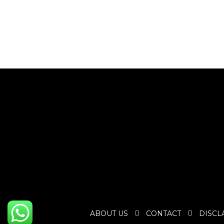
ABOUT US
CONTACT
DISCL