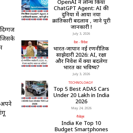
OpenAI ने लॉन्च किया
ChatGPT Agent: AI की
दुनिया में आया नया
क्रांतिकारी बदलाव , जाने पूरी
जानकारी !
 दिग्गज
July 3, 2026
, जिसके
देश - विदेश
ें
भारत-जापान नई रणनीतिक
साझेदारी 2026: AI, रक्षा
और निवेश में क्या बदलेगा
भारत का भविष्य?
July 3, 2026
TECHNOLOAGY
Top 5 Best ADAS Cars
Under ₹20 Lakh in India
2026
। अपने
May 24, 2026
ंगू
गैजेट्स
India Ke Top 10
Budget Smartphones