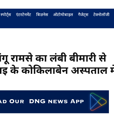
स्पोर्ट्स
एंटरटेनमेंट
बिज़नेस
ऑटोमोबाइल
गैजेट्स
टेक्नोलॉजी
ंगू रामसे का लंबी बीमारी से
ंबई के कोकिलाबेन अस्पताल मे