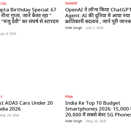
CIAL
टेक्नोलॉजी
pta Birthday Special: 67
OpenAI ने लॉन्च किया ChatGP
 नीना गुप्ता, जाने कैसा रहा ”
Agent: AI की दुनिया में आया नया
“मंजु देवी” का संघर्ष से स्टारडम
क्रांतिकारी बदलाव , जाने पूरी जानक
Vidit Singh
-
July 3, 2026
July 4, 2026
GY
गैजेट्स
st ADAS Cars Under ₹20
India Ke Top 10 Budget
ndia 2026
Smartphones 2026: ₹15,000 
₹20,000 में सबसे बेस्ट 5G Phone
May 24, 2026
Vidit Singh
-
May 22, 2026