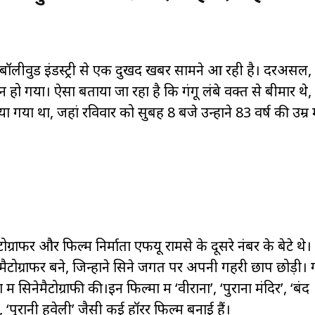
े।बॉलीवुड इंडस्ट्री से एक दुखद खबर सामने आ रही है। दरअसल,
धन हो गया। ऐसा बताया जा रहा है कि गंगू लंबे वक्त से बीमार थे
ा गया था, जहां रविवार को सुबह 8 बजे उन्होंने 83 वर्ष की उम्र म
ेमैटोग्राफर और फिल्म निर्माता एफयू रामसे के दूसरे नंबर के बेटे थे
ैटोग्राफर बने, जिन्होंने सिने जगत पर अपनी गहरी छाप छोड़ी। ग
में सिनेमैटोग्राफी की।इन फिल्मों में ‘वीराना’, ‘पुराना मंदिर’, ‘बंद
‘पुरानी हवेली’ जैसी कई हॉरर फिल्में बनाई हैं।