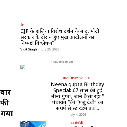
देश
CJP के हालिया विरोध प्रदर्शन के बाद, मोदी
सरकार के दौरान हुए प्रमुख आंदोलनों का
निष्पक्ष विश्लेषण”
Vidit Singh
-
July 26, 2026
- Advertisement -
BIRTHDAY SPECIAL
Neena gupta Birthday
िवार
Special: 67 साल की हुईं
नीना गुप्ता, जाने कैसा रहा ”
ाफी
पंचायत “की “मंजु देवी” का
संघर्ष से स्टारडम तक...
ा गया
July 4, 2026
टेक्नोलॉजी