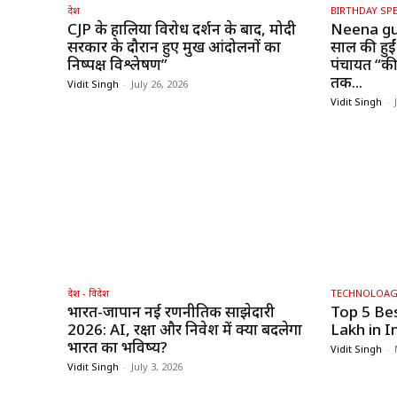
देश
BIRTHDAY SPE
CJP के हालिया विरोध प्रदर्शन के बाद, मोदी
Neena gu
सरकार के दौरान हुए प्रमुख आंदोलनों का
साल की हुईं
निष्पक्ष विश्लेषण”
पंचायत “की 
तक...
Vidit Singh
-
July 26, 2026
Vidit Singh
-
देश - विदेश
TECHNOLOA
भारत-जापान नई रणनीतिक साझेदारी
Top 5 Be
2026: AI, रक्षा और निवेश में क्या बदलेगा
Lakh in I
भारत का भविष्य?
Vidit Singh
-
Vidit Singh
-
July 3, 2026