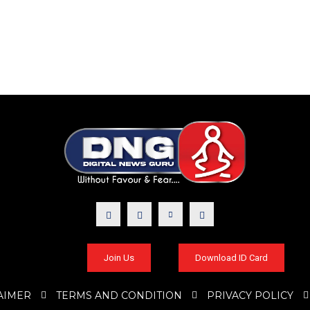
Join Us
Download ID Card
AIMER
TERMS AND CONDITION
PRIVACY POLICY