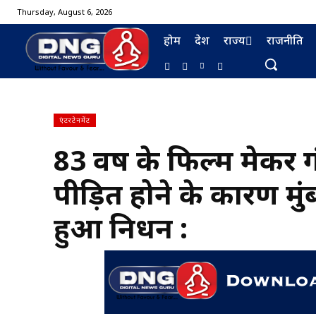
Thursday, August 6, 2026
होम
देश
राज्य
राजनीति
एंटरटेनमेंट
83 वर्ष के फिल्म मेकर ग
BURMA FURNISHING
पीड़ित होने के कारण मु
हुआ निधन :