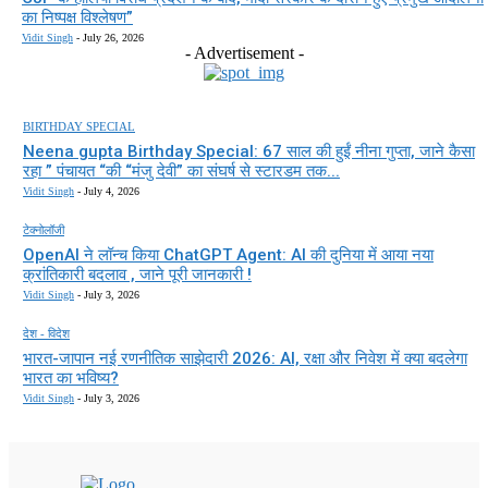
का निष्पक्ष विश्लेषण”
Vidit Singh
-
July 26, 2026
- Advertisement -
BIRTHDAY SPECIAL
Neena gupta Birthday Special: 67 साल की हुईं नीना गुप्ता, जाने कैसा
रहा ” पंचायत “की “मंजु देवी” का संघर्ष से स्टारडम तक...
Vidit Singh
-
July 4, 2026
टेक्नोलॉजी
OpenAI ने लॉन्च किया ChatGPT Agent: AI की दुनिया में आया नया
क्रांतिकारी बदलाव , जाने पूरी जानकारी !
Vidit Singh
-
July 3, 2026
देश - विदेश
भारत-जापान नई रणनीतिक साझेदारी 2026: AI, रक्षा और निवेश में क्या बदलेगा
भारत का भविष्य?
Vidit Singh
-
July 3, 2026