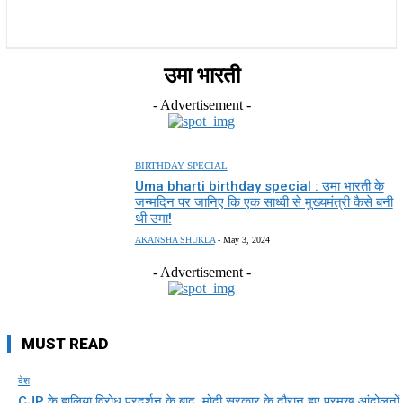
राज्य
होम
देश
राजनीति
स्पोर्ट्स
एंटरटेनमेंट
उमा भारती
- Advertisement -
BIRTHDAY SPECIAL
Uma bharti birthday special : उमा भारती के
जन्मदिन पर जानिए कि एक साध्वी से मुख्यमंत्री कैसे बनी
थी उमा!
AKANSHA SHUKLA
-
May 3, 2024
- Advertisement -
MUST READ
देश
CJP के हालिया विरोध प्रदर्शन के बाद, मोदी सरकार के दौरान हुए प्रमुख आंदोलनों