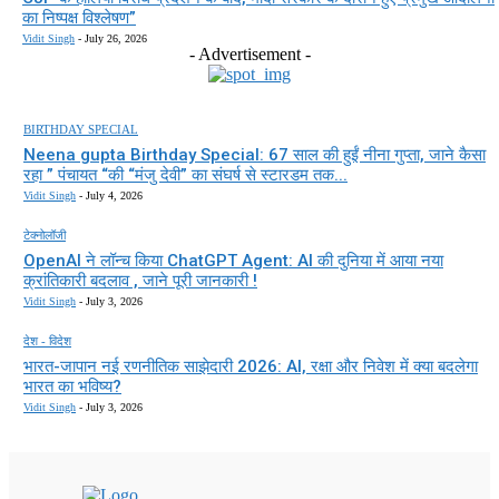
का निष्पक्ष विश्लेषण”
Vidit Singh
-
July 26, 2026
- Advertisement -
BIRTHDAY SPECIAL
Neena gupta Birthday Special: 67 साल की हुईं नीना गुप्ता, जाने कैसा
रहा ” पंचायत “की “मंजु देवी” का संघर्ष से स्टारडम तक...
Vidit Singh
-
July 4, 2026
टेक्नोलॉजी
OpenAI ने लॉन्च किया ChatGPT Agent: AI की दुनिया में आया नया
क्रांतिकारी बदलाव , जाने पूरी जानकारी !
Vidit Singh
-
July 3, 2026
देश - विदेश
भारत-जापान नई रणनीतिक साझेदारी 2026: AI, रक्षा और निवेश में क्या बदलेगा
भारत का भविष्य?
Vidit Singh
-
July 3, 2026