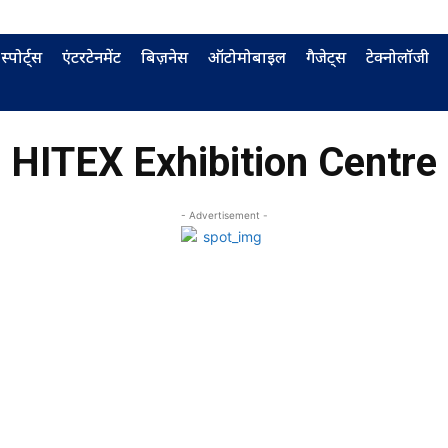
स्पोर्ट्स
एंटरटेनमेंट
बिज़नेस
ऑटोमोबाइल
गैजेट्स
टेक्नोलॉजी
HITEX Exhibition Centre
- Advertisement -