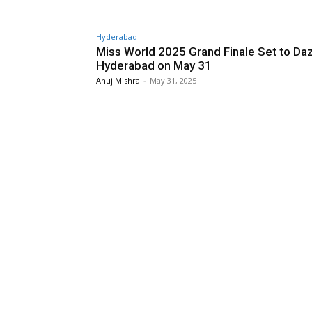
Hyderabad
Miss World 2025 Grand Finale Set to Da
Hyderabad on May 31
Anuj Mishra
-
May 31, 2025