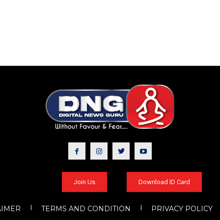
Join Us
Download ID Card
AIMER
TERMS AND CONDITION
PRIVACY POLICY