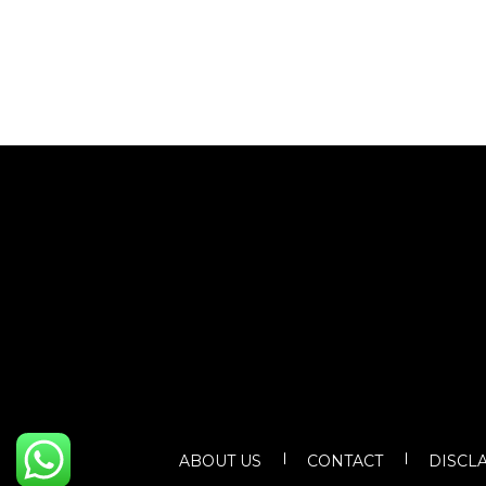
ABOUT US
CONTACT
DISCL