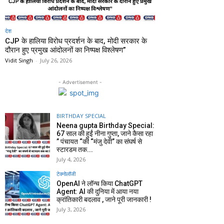
देश
CJP के हालिया विरोध प्रदर्शन के बाद, मोदी सरकार के
दौरान हुए प्रमुख आंदोलनों का निष्पक्ष विश्लेषण”
Vidit Singh
-
July 26, 2026
- Advertisement -
BIRTHDAY SPECIAL
Neena gupta Birthday Special:
67 साल की हुईं नीना गुप्ता, जाने कैसा रहा
” पंचायत “की “मंजु देवी” का संघर्ष से
स्टारडम तक...
July 4, 2026
टेक्नोलॉजी
OpenAI ने लॉन्च किया ChatGPT
Agent: AI की दुनिया में आया नया
क्रांतिकारी बदलाव , जाने पूरी जानकारी !
July 3, 2026