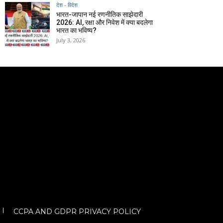
देश - विदेश
भारत-जापान नई रणनीतिक साझेदारी
2026: AI, रक्षा और निवेश में क्या बदलेगा
भारत का भविष्य?
July 3, 2026
CCPA AND GDPR PRIVACY POLICY