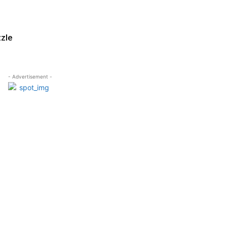
zzle
- Advertisement -