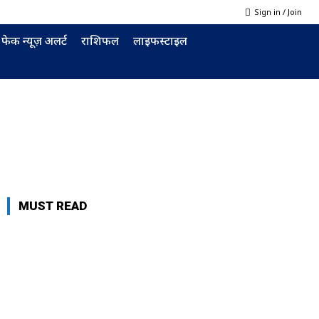
Sign in / Join
फेक न्यूज़ अलर्ट
राशिफल
लाइफस्टाइल
MUST READ