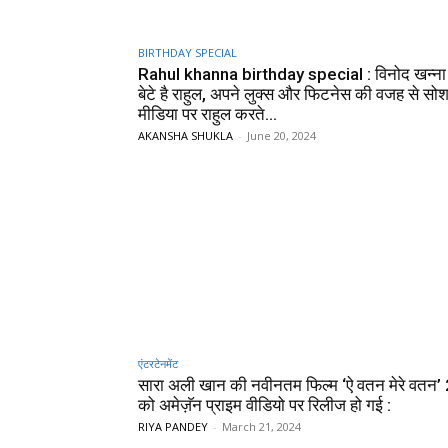
BIRTHDAY SPECIAL
Rahul khanna birthday special : विनोद खन्ना क
बेटे है राहुल, अपने लुक्स और फिटनेस की वजह से सो
मीडिया पर राहुल करते...
AKANSHA SHUKLA
-
June 20, 2024
एंटरटेनमेंट
सारा अली खान की नवीनतम फिल्म ‘ऐ वतन मेरे वतन’ 2
को अमेज़ॅन प्राइम वीडियो पर रिलीज हो गई :
RIYA PANDEY
-
March 21, 2024