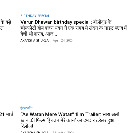
BIRTHDAY SPECIAL
े बड़े
Varun Dhawan birthday special : बॉलीवुड के
शल
चॉकलेटी बॉय वरुण धवन ने एक समय मे लंदन के नाइट क्लब में
बेची थी शराब, आज...
AKANSHA SHUKLA
-
April 24, 2024
एंटरटेनमेंट
1 मार्च
“Ae Watan Mere Watan” film Trailer: सारा अली
खान की फिल्म ‘ऐ वतन मेरे वतन’ का दमदार ट्रेलर हुआ
रिलीज!
AKANSHA SHUKLA
-
March 4, 2024