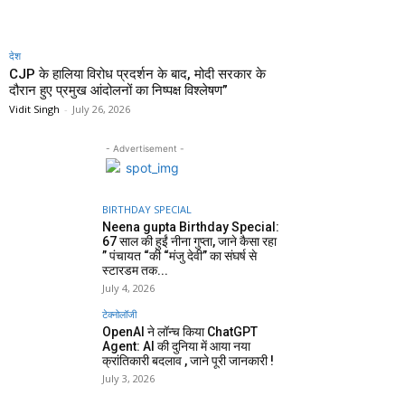
देश
CJP के हालिया विरोध प्रदर्शन के बाद, मोदी सरकार के
दौरान हुए प्रमुख आंदोलनों का निष्पक्ष विश्लेषण”
Vidit Singh
-
July 26, 2026
- Advertisement -
BIRTHDAY SPECIAL
Neena gupta Birthday Special:
67 साल की हुईं नीना गुप्ता, जाने कैसा रहा
” पंचायत “की “मंजु देवी” का संघर्ष से
स्टारडम तक...
July 4, 2026
टेक्नोलॉजी
OpenAI ने लॉन्च किया ChatGPT
Agent: AI की दुनिया में आया नया
क्रांतिकारी बदलाव , जाने पूरी जानकारी !
July 3, 2026