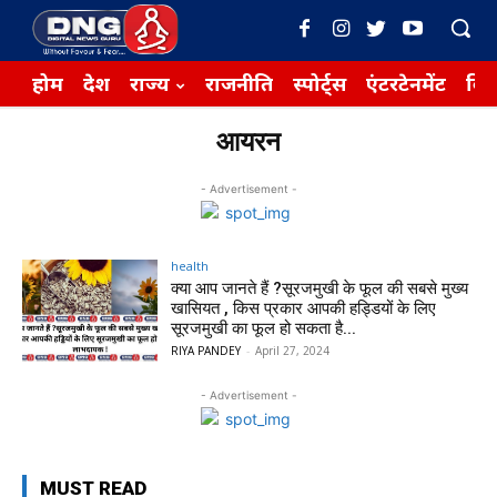
होम
देश
राज्य
राजनीति
स्पोर्ट्स
एंटरटेनमेंट
बिज़
आयरन
- Advertisement -
health
क्या आप जानते हैं ?सूरजमुखी के फूल की सबसे मुख्य
खासियत , किस प्रकार आपकी हड्डियों के लिए
सूरजमुखी का फूल हो सकता है...
RIYA PANDEY
-
April 27, 2024
- Advertisement -
MUST READ