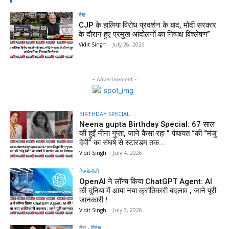
देश
CJP के हालिया विरोध प्रदर्शन के बाद, मोदी सरकार
के दौरान हुए प्रमुख आंदोलनों का निष्पक्ष विश्लेषण”
Vidit Singh
-
July 26, 2026
- Advertisement -
BIRTHDAY SPECIAL
Neena gupta Birthday Special: 67 साल
की हुईं नीना गुप्ता, जाने कैसा रहा ” पंचायत “की “मंजु
देवी” का संघर्ष से स्टारडम तक...
Vidit Singh
-
July 4, 2026
टेक्नोलॉजी
OpenAI ने लॉन्च किया ChatGPT Agent: AI
की दुनिया में आया नया क्रांतिकारी बदलाव , जाने पूरी
जानकारी !
Vidit Singh
-
July 3, 2026
देश - विदेश